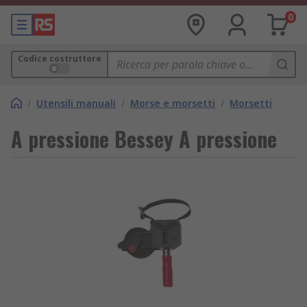
0
Codice costruttore
/
Utensili manuali
/
Morse e morsetti
/
Morsetti
A pressione Bessey A pressione