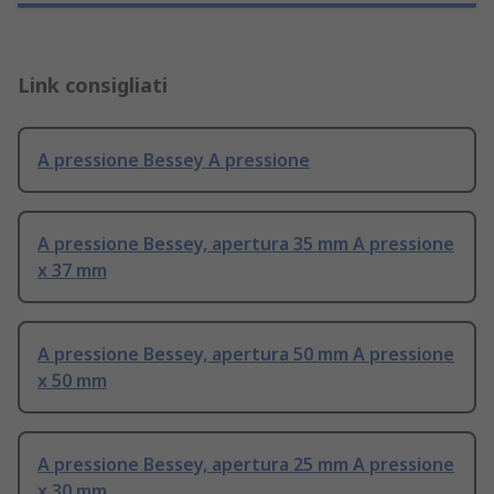
Link consigliati
A pressione Bessey A pressione
A pressione Bessey, apertura 35 mm A pressione
x 37 mm
A pressione Bessey, apertura 50 mm A pressione
x 50 mm
A pressione Bessey, apertura 25 mm A pressione
x 30 mm