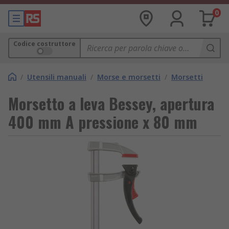
0
Codice costruttore
/
Utensili manuali
/
Morse e morsetti
/
Morsetti
Morsetto a leva Bessey, apertura
400 mm A pressione x 80 mm