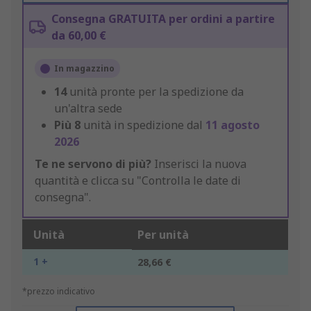
Consegna GRATUITA per ordini a partire
da 60,00 €
In magazzino
14
unità pronte per la spedizione da
un'altra sede
Più
8
unità in spedizione dal
11 agosto
2026
Te ne servono di più?
Inserisci la nuova
quantità e clicca su "Controlla le date di
consegna".
Unità
Per unità
1 +
28,66 €
*prezzo indicativo