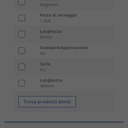
Magnesio
Forza di serraggio
1.2kN
Larghezza
80mm
Standard/Approvazioni
No
Serie
KLI
Lunghezza
400mm
Trova prodotti simili