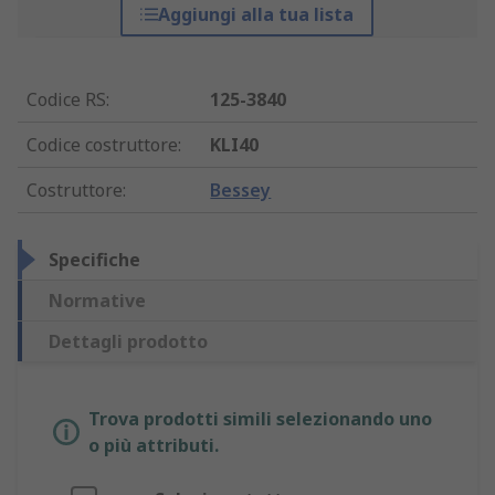
Aggiungi alla tua lista
Codice RS
:
125-3840
Codice costruttore
:
KLI40
Costruttore
:
Bessey
Specifiche
Normative
Dettagli prodotto
Trova prodotti simili selezionando uno
o più attributi.