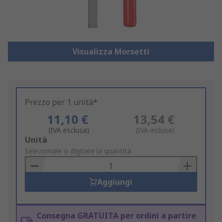
Visualizza Morsetti
Prezzo per 1 unità*
11,10 €
13,54 €
(IVA esclusa)
(IVA inclusa)
Add
Unità
to
Selezionare o digitare la quantità
Basket
Aggiungi
Consegna GRATUITA per ordini a partire