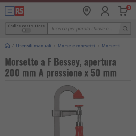
0
Codice costruttore
/
Utensili manuali
/
Morse e morsetti
/
Morsetti
Morsetto a F Bessey, apertura
200 mm A pressione x 50 mm