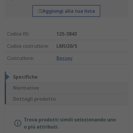
Aggiungi alla tua lista
Codice RS
:
125-3843
Codice costruttore
:
LMU20/5
Costruttore
:
Bessey
Specifiche
Normative
Dettagli prodotto
Trova prodotti simili selezionando uno
o più attributi.