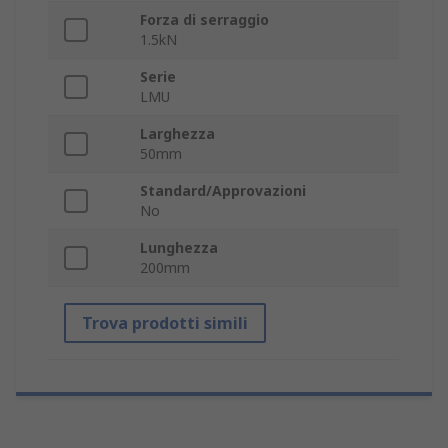
Forza di serraggio
1.5kN
Serie
LMU
Larghezza
50mm
Standard/Approvazioni
No
Lunghezza
200mm
Trova prodotti simili