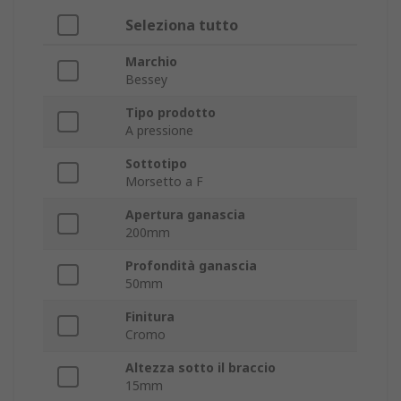
Seleziona tutto
Marchio
Bessey
Tipo prodotto
A pressione
Sottotipo
Morsetto a F
Apertura ganascia
200mm
Profondità ganascia
50mm
Finitura
Cromo
Altezza sotto il braccio
15mm