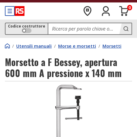
0
Codice costruttore
/
Utensili manuali
/
Morse e morsetti
/
Morsetti
Morsetto a F Bessey, apertura
600 mm A pressione x 140 mm