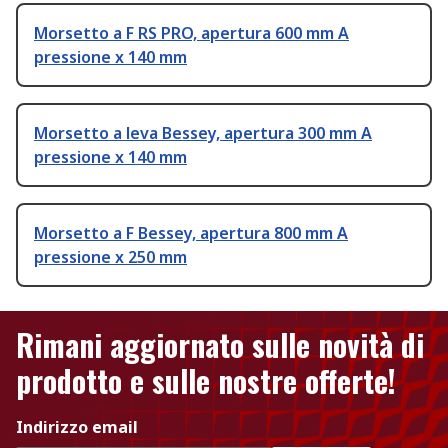
Morsetto a F RS PRO, apertura 600 mm A
pressione x 140 mm
Morsetto a leva Bessey, apertura 300 mm A
pressione x 140 mm
Morsetto a F Bessey, apertura 800 mm A
pressione x 250 mm
Rimani aggiornato sulle novità di
prodotto e sulle nostre offerte!
Indirizzo email