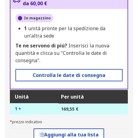
da 60,00 €
In magazzino
1
unità pronte per la spedizione da
un'altra sede
Te ne servono di più?
Inserisci la nuova
quantità e clicca su "Controlla le date di
consegna".
Controlla le date di consegna
Unità
Per unità
1 +
169,55 €
*prezzo indicativo
Aggiungi alla tua lista