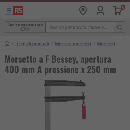
0
Codice costruttore
/
Utensili manuali
/
Morse e morsetti
/
Morsetti
Morsetto a F Bessey, apertura
400 mm A pressione x 250 mm