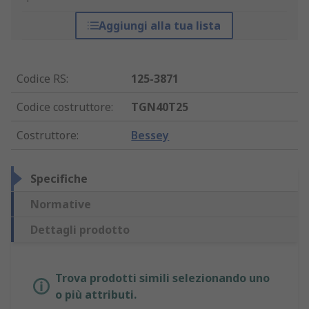
Aggiungi alla tua lista
Codice RS
:
125-3871
Codice costruttore
:
TGN40T25
Costruttore
:
Bessey
Specifiche
Normative
Dettagli prodotto
Trova prodotti simili selezionando uno
o più attributi.