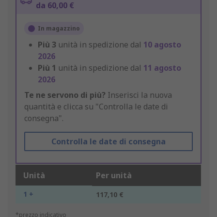
da 60,00 €
In magazzino
Più
3
unità in spedizione dal
10 agosto
2026
Più
1
unità in spedizione dal
11 agosto
2026
Te ne servono di più?
Inserisci la nuova
quantità e clicca su "Controlla le date di
consegna".
Controlla le date di consegna
Unità
Per unità
1 +
117,10 €
*prezzo indicativo