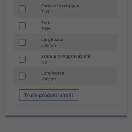
Forza di serraggio
7kN
Serie
TGN
Larghezza
250mm
Standard/Approvazioni
No
Lunghezza
400mm
Trova prodotti simili