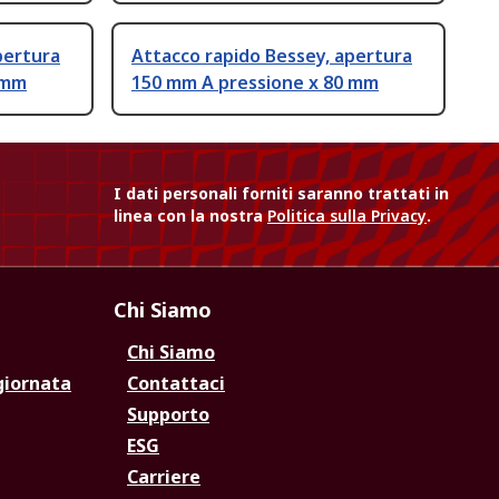
pertura
Attacco rapido Bessey, apertura
 mm
150 mm A pressione x 80 mm
I dati personali forniti saranno trattati in
linea con la nostra
Politica sulla Privacy
.
Chi Siamo
Chi Siamo
giornata
Contattaci
Supporto
ESG
Carriere