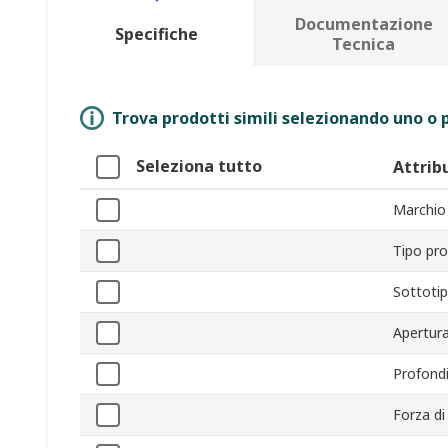
Documentazione
Specifiche
Tecnica
Trova prodotti simili selezionando uno o p
Seleziona tutto
Attrib
Marchio
Tipo pr
Sottoti
Apertur
Profond
Forza di