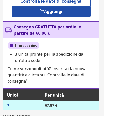
Controlla le date di consegna
Aggiungi
Consegna GRATUITA per ordini a
partire da 60,00 €
In magazzino
3
unità pronte per la spedizione da
un'altra sede
Te ne servono di più?
Inserisci la nuova
quantità e clicca su "Controlla le date di
consegna".
Unità
Per unità
1 +
67,87 €