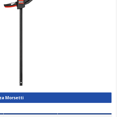
zza Morsetti