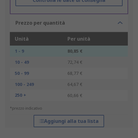
Controlla le date di consegna
Prezzo per quantità
Unità
Per unità
1 - 9
80,85 €
10 - 49
72,74 €
50 - 99
68,77 €
100 - 249
64,67 €
250 +
60,66 €
*prezzo indicativo
Aggiungi alla tua lista