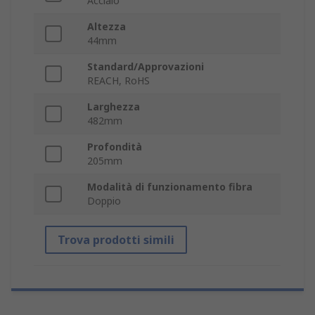
Acciaio
Altezza
44mm
Standard/Approvazioni
REACH, RoHS
Larghezza
482mm
Profondità
205mm
Modalità di funzionamento fibra
Doppio
Trova prodotti simili