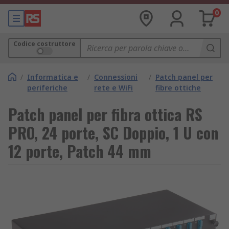
0
Codice costruttore
/
Informatica e
/
Connessioni
/
Patch panel per
periferiche
rete e WiFi
fibre ottiche
Patch panel per fibra ottica RS
PRO, 24 porte, SC Doppio, 1 U con
12 porte, Patch 44 mm