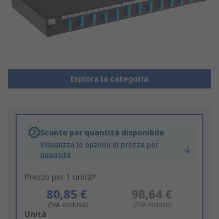
Esplora la categoria
Sconto per quantità disponibile
Visualizza le opzioni di prezzo per
quantità
Prezzo per 1 unità*
80,85 €
98,64 €
(IVA esclusa)
(IVA inclusa)
Add
Unità