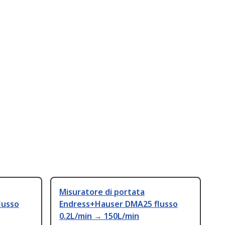
Misuratore di portata
lusso
Endress+Hauser DMA25 flusso
0.2L/min → 150L/min