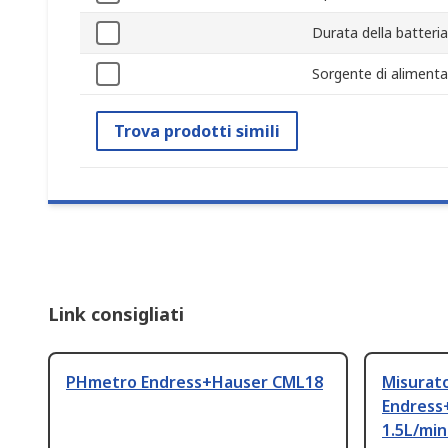
Durata della batteria
Sorgente di aliment
Trova prodotti simili
Link consigliati
PHmetro Endress+Hauser CML18
Misurato
Endress
1.5L/min