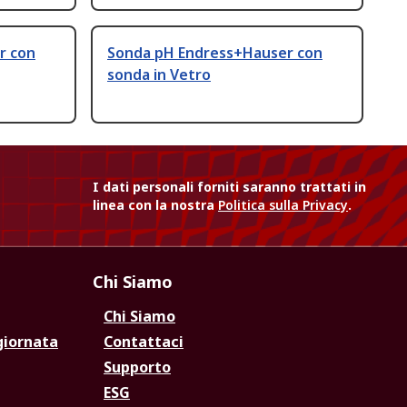
r con
Sonda pH Endress+Hauser con
sonda in Vetro
I dati personali forniti saranno trattati in
linea con la nostra
Politica sulla Privacy
.
Chi Siamo
Chi Siamo
giornata
Contattaci
Supporto
ESG