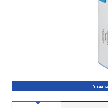
Visuali