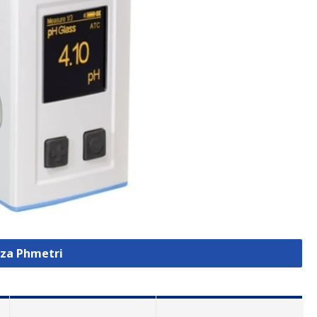
zza Phmetri