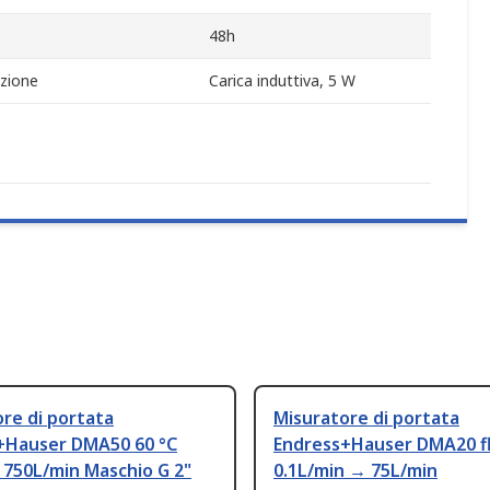
48h
azione
Carica induttiva, 5 W
re di portata
Misuratore di portata
+Hauser DMA50 60 °C
Endress+Hauser DMA20 f
 750L/min Maschio G 2"
0.1L/min → 75L/min