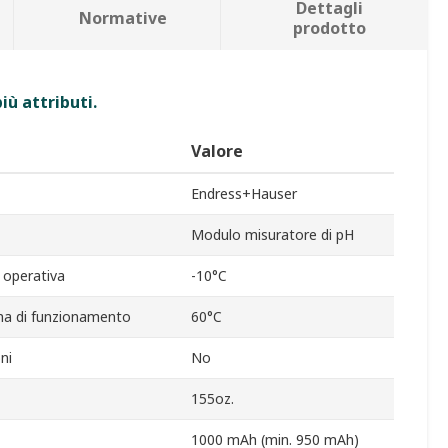
Dettagli
Normative
prodotto
iù attributi.
Valore
Endress+Hauser
Modulo misuratore di pH
 operativa
-10°C
a di funzionamento
60°C
ni
No
155oz.
1000 mAh (min. 950 mAh)