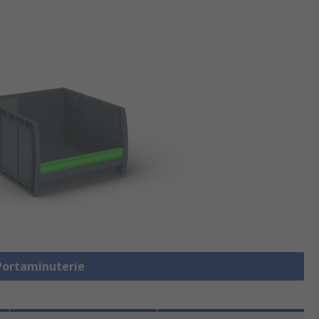
 Portaminuterie