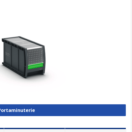
 Portaminuterie