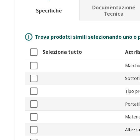
Documentazione
Specifiche
Tecnica
Trova prodotti simili selezionando uno o p
Seleziona tutto
Attri
Marchi
Sottot
Tipo p
Portati
Materia
Altezz