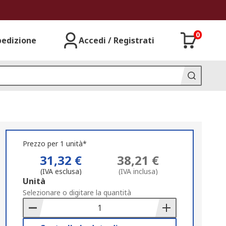
0
pedizione
Accedi / Registrati
Prezzo per 1 unità*
31,32 €
38,21 €
(IVA esclusa)
(IVA inclusa)
Add
Unità
to
Selezionare o digitare la quantità
Basket