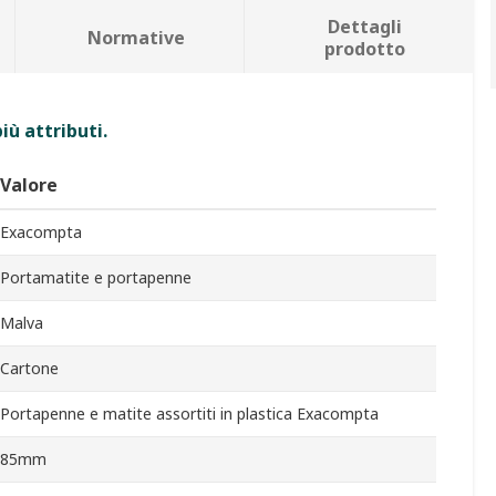
Dettagli
Normative
prodotto
iù attributi.
Valore
Exacompta
Portamatite e portapenne
Malva
Cartone
Portapenne e matite assortiti in plastica Exacompta
85mm