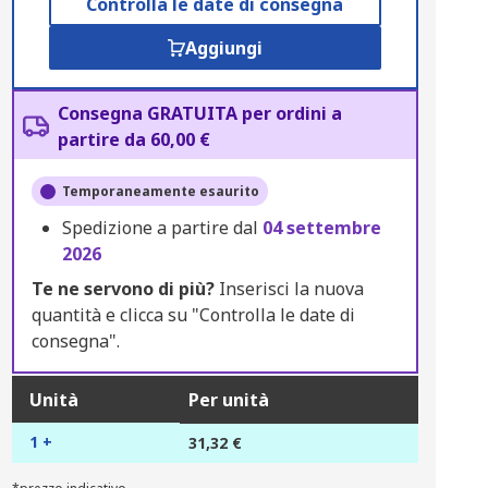
Controlla le date di consegna
Aggiungi
Consegna GRATUITA per ordini a
partire da 60,00 €
Temporaneamente esaurito
Spedizione a partire dal
04 settembre
2026
Te ne servono di più?
Inserisci la nuova
quantità e clicca su "Controlla le date di
consegna".
Unità
Per unità
1 +
31,32 €