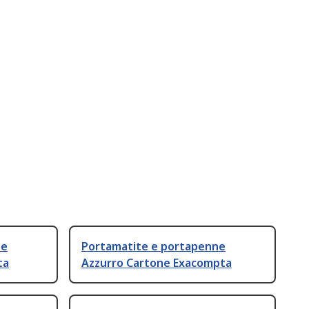
ne
Portamatite e portapenne
ta
Azzurro Cartone Exacompta