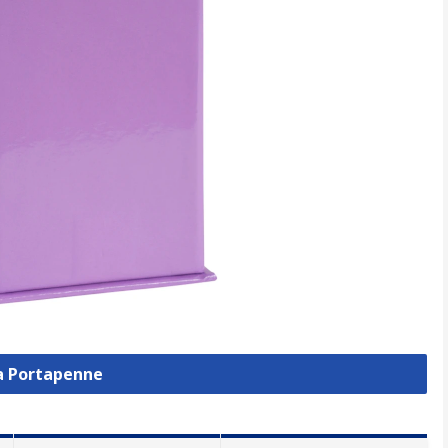
za Portapenne