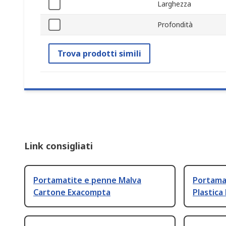
Larghezza
Profondità
Trova prodotti simili
Link consigliati
Portamatite e penne Malva
Portama
Cartone Exacompta
Plastic