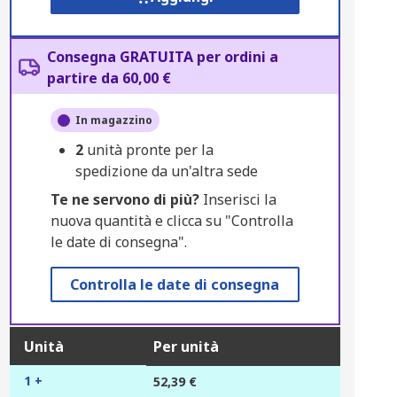
Consegna GRATUITA per ordini a
partire da 60,00 €
In magazzino
2
unità pronte per la
spedizione da un'altra sede
Te ne servono di più?
Inserisci la
nuova quantità e clicca su "Controlla
le date di consegna".
Controlla le date di consegna
Unità
Per unità
1 +
52,39 €