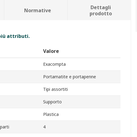
Dettagli
Normative
prodotto
iù attributi.
Valore
Exacompta
Portamatite e portapenne
Tipi assortiti
Supporto
Plastica
arti
4