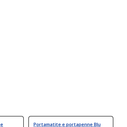
ne
Portamatite e portapenne Blu