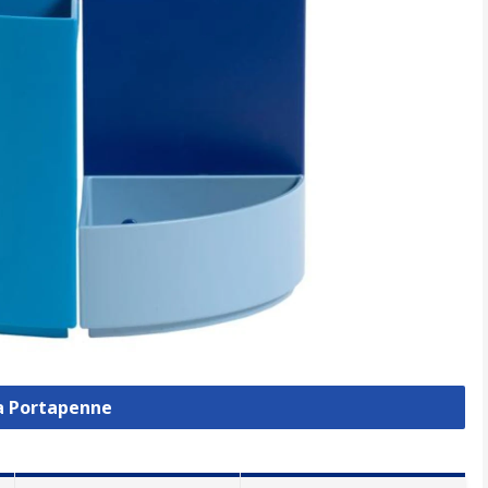
za Portapenne