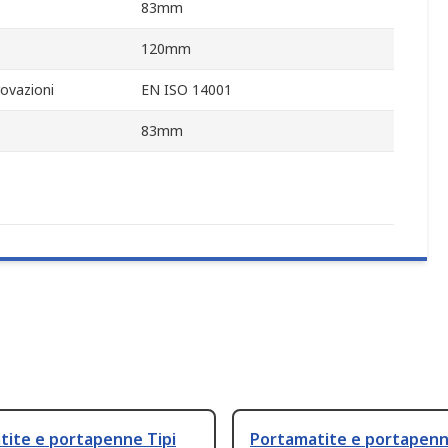
83mm
120mm
ovazioni
EN ISO 14001
83mm
tite e portapenne Tipi
Portamatite e portapen