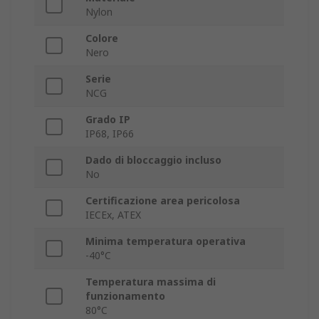
Nylon
Colore
Nero
Serie
NCG
Grado IP
IP68, IP66
Dado di bloccaggio incluso
No
Certificazione area pericolosa
IECEx, ATEX
Minima temperatura operativa
-40°C
Temperatura massima di
funzionamento
80°C