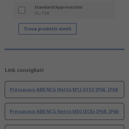
Standard/Approvazioni
UL, CSA
Trova prodotti simili
Link consigliati
Pressacavo ABB NCG filetto M12 ATEX IP66, IP68
Pressacavo ABB NCG filetto M50 IECEx IP68, IP66