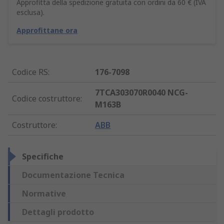
Approfitta della spedizione gratuita con ordini da 60 € (IVA
esclusa).
Approfittane ora
Codice RS
:
176-7098
7TCA303070R0040 NCG-
Codice costruttore
:
M163B
Costruttore
:
ABB
Specifiche
Documentazione Tecnica
Normative
Dettagli prodotto