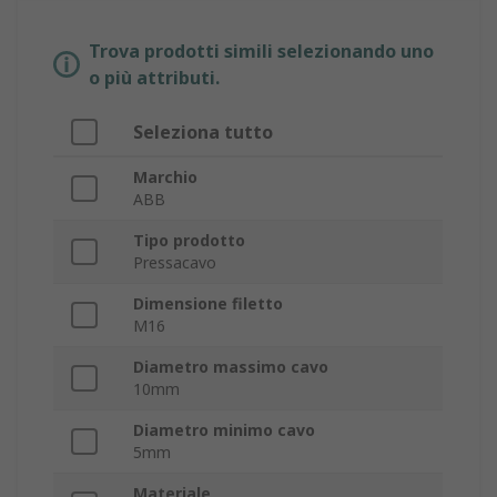
Trova prodotti simili selezionando uno
o più attributi.
Seleziona tutto
Marchio
ABB
Tipo prodotto
Pressacavo
Dimensione filetto
M16
Diametro massimo cavo
10mm
Diametro minimo cavo
5mm
Materiale