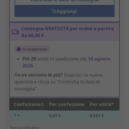
Aggiungi
Consegna GRATUITA per ordini a partire
da 60,00 €
In magazzino
Più
29
unità in spedizione dal
10 agosto
2026
Te ne servono di più?
Inserisci la nuova
quantità e clicca su "Controlla le date di
consegna".
Confezione/i
Per confezione
Per unità*
1 +
5,67 €
0,567 €
*prezzo indicativo