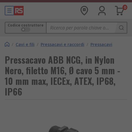
0
Codice costruttore
/
Cavi e fili
/
Pressacavi e raccordi
/
Pressacavi
Pressacavo ABB NCG, in Nylon
Nero, filetto M16, Ø cavo 5 mm -
10 mm max, IECEx, ATEX, IP68,
IP66