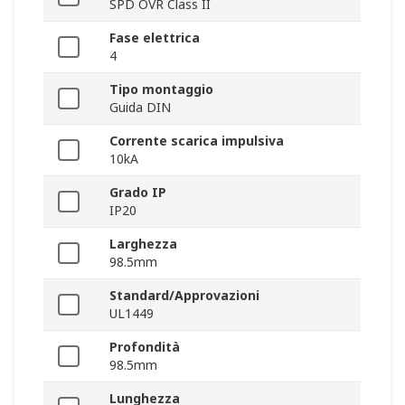
SPD OVR Class II
Fase elettrica
4
Tipo montaggio
Guida DIN
Corrente scarica impulsiva
10kA
Grado IP
IP20
Larghezza
98.5mm
Standard/Approvazioni
UL1449
Profondità
98.5mm
Lunghezza