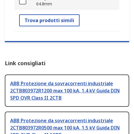
64.8mm
Trova prodotti simili
Link consigliati
ABB Protezione da sovracorrenti industriale
2CTB803972R1200 max 100 kA, 1.4 kV Guida DIN
SPD OVR Class II 2CTB
ABB Protezione da sovracorrenti industriale
2CTB803972R0500 max 100 kA, 1.5 kV Guida DIN