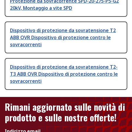
Protezione da sovracorrente SPD-20-275-P5-G2
20kV, Montaggio a vite SPD
Dispositivo di protezione da sovratensione T2
ABB OVR Dispositivo di protezione contro le
sovracorrenti
Dispositivo di protezione da sovratensione T2-
T3 ABB OVR Dispositivo di protezione contro le
sovracorrenti
Rimani aggiornato sulle novità di
prodotto e sulle nostre offerte!
Indirizzo email