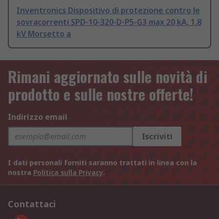
Inventronics Dispositivo di protezione contro le
sovracorrenti SPD-10-320-D-P5-G3 max 20 kA, 1.8
kV Morsetto a
Rimani aggiornato sulle novità di
prodotto e sulle nostre offerte!
Indirizzo email
Iscriviti
I dati personali forniti saranno trattati in linea con la
nostra
Politica sulla Privacy
.
Contattaci