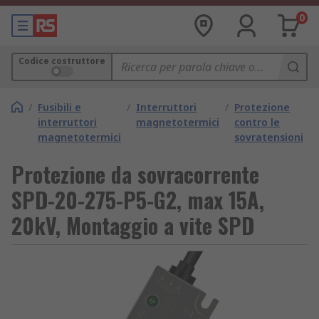
0
Codice costruttore
/
Fusibili e
/
Interruttori
/
Protezione
interruttori
magnetotermici
contro le
magnetotermici
sovratensioni
Protezione da sovracorrente
SPD-20-275-P5-G2, max 15A,
20kV, Montaggio a vite SPD