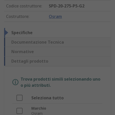
Codice costruttore
:
SPD-20-275-P5-G2
Costruttore
:
Osram
Specifiche
Documentazione Tecnica
Normative
Dettagli prodotto
Trova prodotti simili selezionando uno
o più attributi.
Seleziona tutto
Marchio
Osram