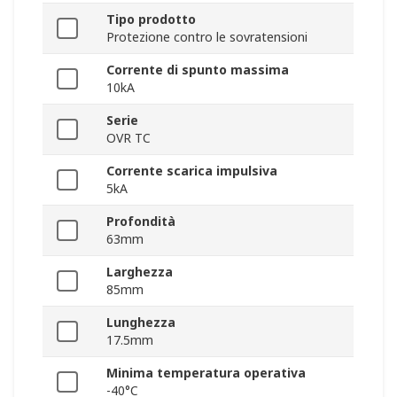
Tipo prodotto
Protezione contro le sovratensioni
Corrente di spunto massima
10kA
Serie
OVR TC
Corrente scarica impulsiva
5kA
Profondità
63mm
Larghezza
85mm
Lunghezza
17.5mm
Minima temperatura operativa
-40°C