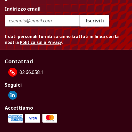
Indirizzo email
Iscriviti
I dati personali forniti saranno trattati in linea con la
nostra
Politica sulla Privacy
.
Contattaci
02.66.058.1
Seguici
Accettiamo