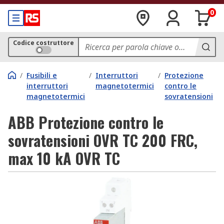
0
Codice costruttore
/
Fusibili e
/
Interruttori
/
Protezione
interruttori
magnetotermici
contro le
magnetotermici
sovratensioni
ABB Protezione contro le
sovratensioni OVR TC 200 FRC,
max 10 kA OVR TC