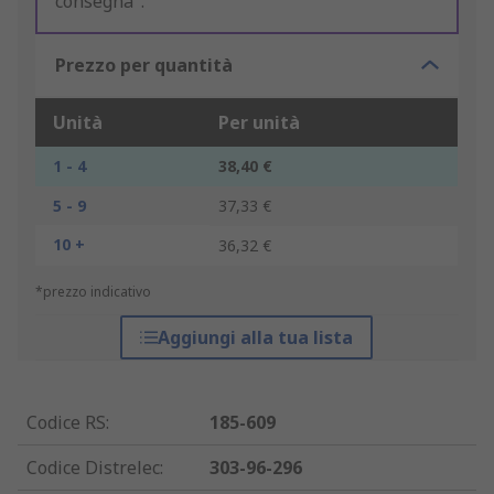
consegna".
Prezzo per quantità
Unità
Per unità
1 - 4
38,40 €
5 - 9
37,33 €
10 +
36,32 €
*prezzo indicativo
Aggiungi alla tua lista
Codice RS
:
185-609
Codice Distrelec
:
303-96-296