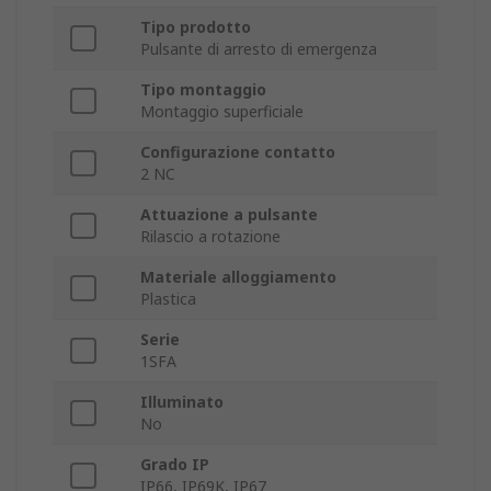
Tipo prodotto
Pulsante di arresto di emergenza
Tipo montaggio
Montaggio superficiale
Configurazione contatto
2 NC
Attuazione a pulsante
Rilascio a rotazione
Materiale alloggiamento
Plastica
Serie
1SFA
Illuminato
No
Grado IP
IP66, IP69K, IP67