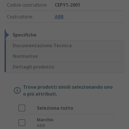
Codice costruttore
:
CEPY1-2001
Costruttore
:
ABB
Specifiche
Documentazione Tecnica
Normative
Dettagli prodotto
Trova prodotti simili selezionando uno
o più attributi.
Seleziona tutto
Marchio
ABB