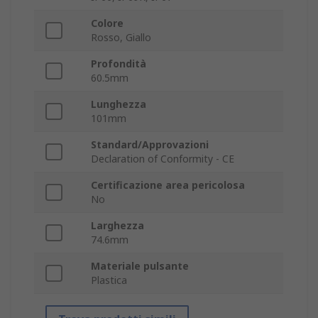
Colore
Rosso, Giallo
Profondità
60.5mm
Lunghezza
101mm
Standard/Approvazioni
Declaration of Conformity - CE
Certificazione area pericolosa
No
Larghezza
74.6mm
Materiale pulsante
Plastica