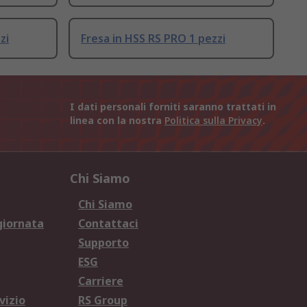
zi
Fresa in HSS RS PRO 1 pezzi
I dati personali forniti saranno trattati in
linea con la nostra
Politica sulla Privacy
.
Chi Siamo
Chi Siamo
giornata
Contattaci
Supporto
ESG
Carriere
vizio
RS Group