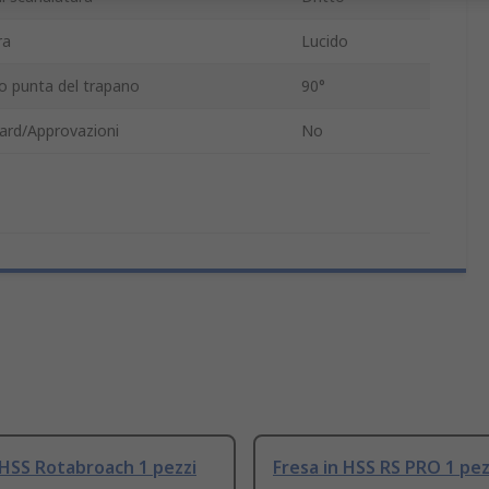
ra
Lucido
o punta del trapano
90°
ard/Approvazioni
No
 HSS Rotabroach 1 pezzi
Fresa in HSS RS PRO 1 pez