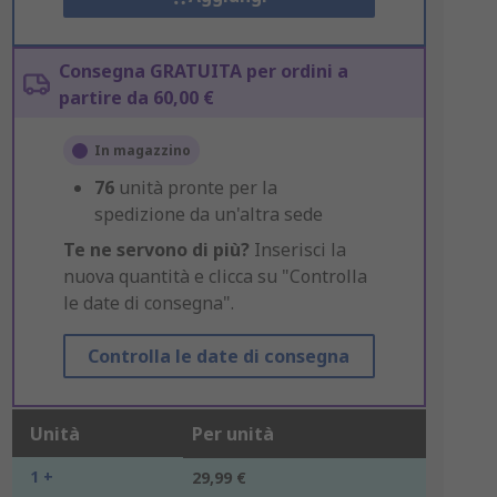
Consegna GRATUITA per ordini a
partire da 60,00 €
In magazzino
76
unità pronte per la
spedizione da un'altra sede
Te ne servono di più?
Inserisci la
nuova quantità e clicca su "Controlla
le date di consegna".
Controlla le date di consegna
Unità
Per unità
1 +
29,99 €