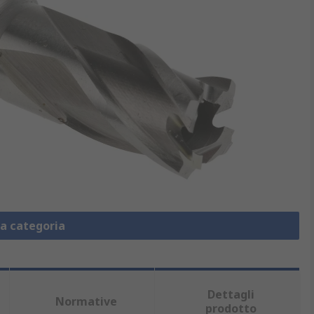
la categoria
Dettagli
Normative
prodotto