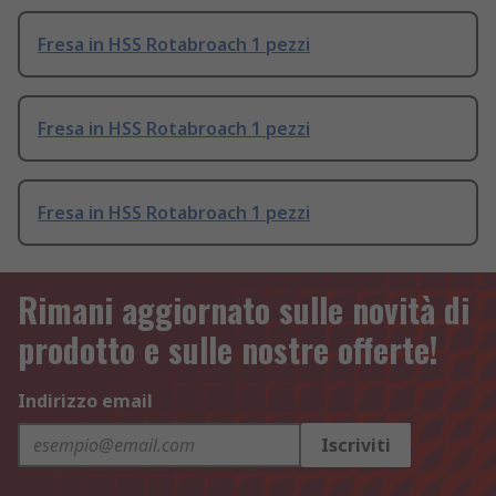
Fresa in HSS Rotabroach 1 pezzi
Fresa in HSS Rotabroach 1 pezzi
Fresa in HSS Rotabroach 1 pezzi
Rimani aggiornato sulle novità di
prodotto e sulle nostre offerte!
Indirizzo email
Iscriviti