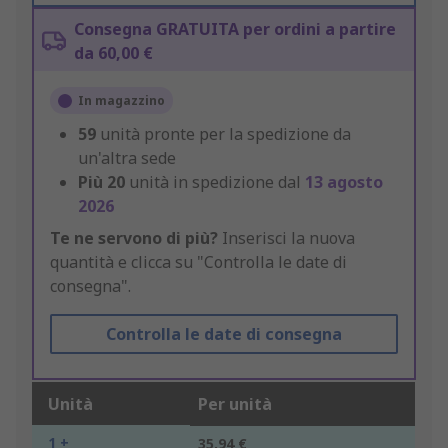
Consegna GRATUITA per ordini a partire
da 60,00 €
In magazzino
59
unità pronte per la spedizione da
un'altra sede
Più
20
unità in spedizione dal
13 agosto
2026
Te ne servono di più?
Inserisci la nuova
quantità e clicca su "Controlla le date di
consegna".
Controlla le date di consegna
Unità
Per unità
1 +
35,94 €