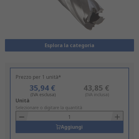
Esplora la categoria
Prezzo per 1 unità*
35,94 €
43,85 €
(IVA esclusa)
(IVA inclusa)
Add
Unità
to
Selezionare o digitare la quantità
Basket
Aggiungi