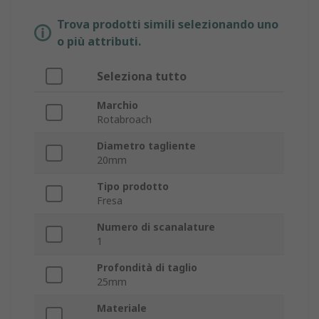
Trova prodotti simili selezionando uno
o più attributi.
Seleziona tutto
Marchio
Rotabroach
Diametro tagliente
20mm
Tipo prodotto
Fresa
Numero di scanalature
1
Profondità di taglio
25mm
Materiale