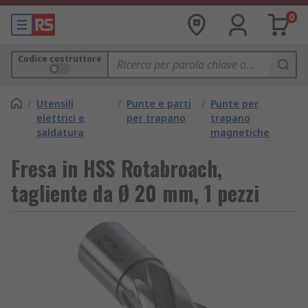
0
Codice costruttore
/
Utensili
/
Punte e parti
/
Punte per
elettrici e
per trapano
trapano
saldatura
magnetiche
Fresa in HSS Rotabroach,
tagliente da Ø 20 mm, 1 pezzi