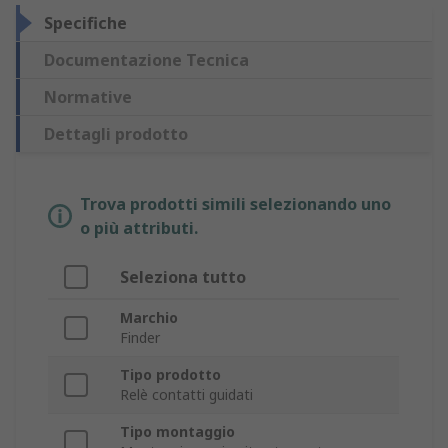
Specifiche
Documentazione Tecnica
Normative
Dettagli prodotto
Trova prodotti simili selezionando uno
o più attributi.
Seleziona tutto
Marchio
Finder
Tipo prodotto
Relè contatti guidati
Tipo montaggio