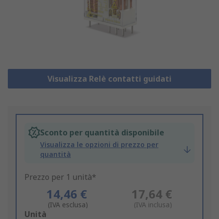
Visualizza Relè contatti guidati
Sconto per quantità disponibile
Visualizza le opzioni di prezzo per
quantità
Prezzo per 1 unità*
14,46 €
17,64 €
(IVA esclusa)
(IVA inclusa)
Add
Unità