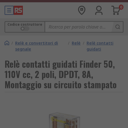
0
Codice costruttore
/
Relè e convertitori di
/
Relè
/
Relè contatti
segnale
guidati
Relè contatti guidati Finder 50,
110V cc, 2 poli, DPDT, 8A,
Montaggio su circuito stampato