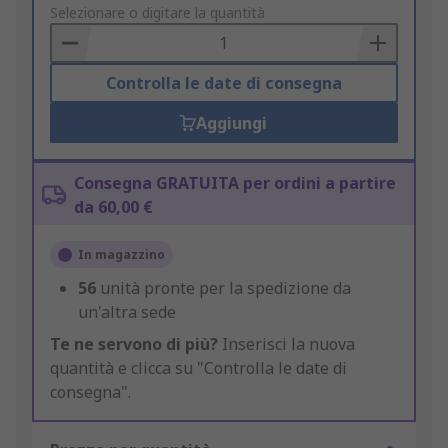
to
Selezionare o digitare la quantità
Basket
Controlla le date di consegna
Aggiungi
Consegna GRATUITA per ordini a partire
da 60,00 €
In magazzino
56
unità pronte per la spedizione da
un'altra sede
Te ne servono di più?
Inserisci la nuova
quantità e clicca su "Controlla le date di
consegna".