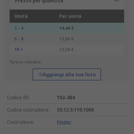
Prezzo per quantità
Unità
Per unità
1 - 4
14,46 €
5 - 9
13,86 €
10 +
13,59 €
*prezzo indicativo
Aggiungi alla tua lista
Codice RS
:
102-484
Codice costruttore
:
50.12.9.110.1000
Costruttore
:
Finder