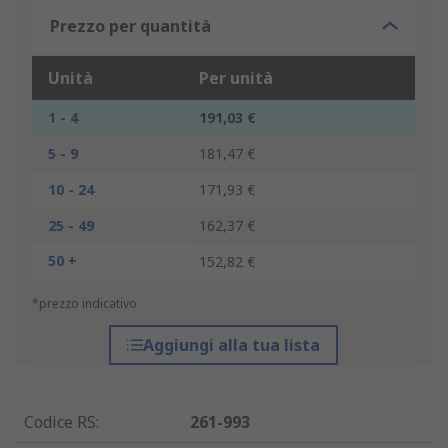
Prezzo per quantità
Unità
Per unità
1 - 4
191,03 €
5 - 9
181,47 €
10 - 24
171,93 €
25 - 49
162,37 €
50 +
152,82 €
*prezzo indicativo
Aggiungi alla tua lista
Codice RS
:
261-993