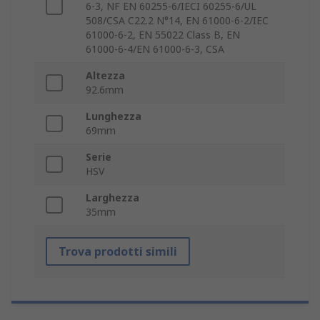
6-3, NF EN 60255-6/IECI 60255-6/UL
508/CSA C22.2 N°14, EN 61000-6-2/IEC
61000-6-2, EN 55022 Class B, EN
61000-6-4/EN 61000-6-3, CSA
Altezza
92.6mm
Lunghezza
69mm
Serie
HSV
Larghezza
35mm
Trova prodotti simili