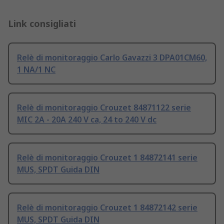
Link consigliati
Relè di monitoraggio Carlo Gavazzi 3 DPA01CM60,
1 NA/1 NC
Relè di monitoraggio Crouzet 84871122 serie
MIC 2A - 20A 240 V ca, 24 to 240 V dc
Relè di monitoraggio Crouzet 1 84872141 serie
MUS, SPDT Guida DIN
Relè di monitoraggio Crouzet 1 84872142 serie
MUS, SPDT Guida DIN