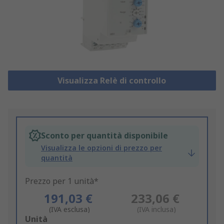
Visualizza Relè di controllo
Sconto per quantità disponibile
Visualizza le opzioni di prezzo per
quantità
Prezzo per 1 unità*
191,03 €
233,06 €
(IVA esclusa)
(IVA inclusa)
Add
Unità