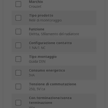
Marchio
Crouzet
Tipo prodotto
Relè di monitoraggio
Funzione
Diritta, Sfilamento del radiatore
Configurazione contatto
1 NA/1 NC
Tipo montaggio
Guida DIN
Consumo energetico
5VA
Tensione di commutazione
250, 5V ca
Con terminazione/senza
terminazione
Vite