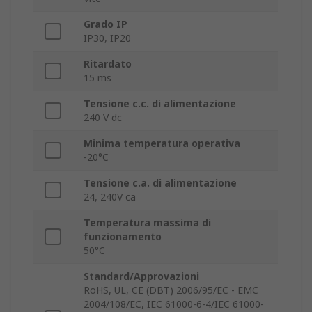
Grado IP
IP30, IP20
Ritardato
15 ms
Tensione c.c. di alimentazione
240 V dc
Minima temperatura operativa
-20°C
Tensione c.a. di alimentazione
24, 240V ca
Temperatura massima di
funzionamento
50°C
Standard/Approvazioni
RoHS, UL, CE (DBT) 2006/95/EC - EMC
2004/108/EC, IEC 61000-6-4/IEC 61000-