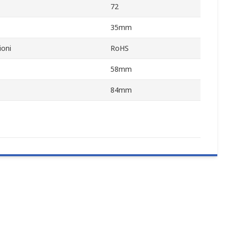
72
35mm
ioni
RoHS
58mm
84mm