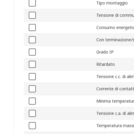
Tipo montaggio
Tensione di commu
Consumo energeti
Con terminazione/
Grado IP
Ritardato
Tensione c.c. di al
Corrente di contat
Minima temperatur
Tensione c.a. di al
Temperatura mass