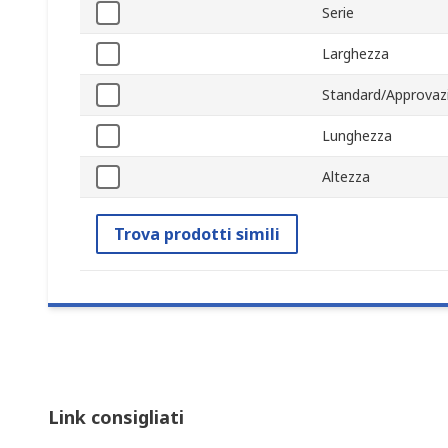
Serie
Larghezza
Standard/Approvaz
Lunghezza
Altezza
Trova prodotti simili
Link consigliati