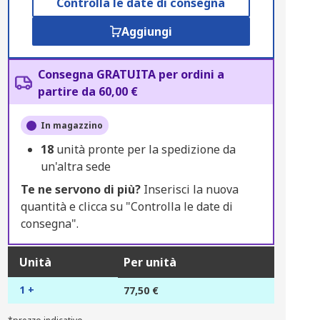
Controlla le date di consegna
Aggiungi
Consegna GRATUITA per ordini a
partire da 60,00 €
In magazzino
18
unità pronte per la spedizione da
un'altra sede
Te ne servono di più?
Inserisci la nuova
quantità e clicca su "Controlla le date di
consegna".
Unità
Per unità
1 +
77,50 €