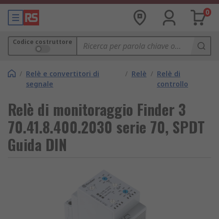
0
Codice costruttore
/
Relè e convertitori di
/
Relè
/
Relè di
segnale
controllo
Relè di monitoraggio Finder 3
70.41.8.400.2030 serie 70, SPDT
Guida DIN