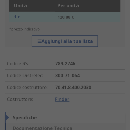
Unità
Per unità
1 +
120,88 €
*prezzo indicativo
Aggiungi alla tua lista
Codice RS
:
789-2746
Codice Distrelec
:
300-71-064
Codice costruttore
:
70.41.8.400.2030
Costruttore
:
Finder
Specifiche
Documentazione Tecnica