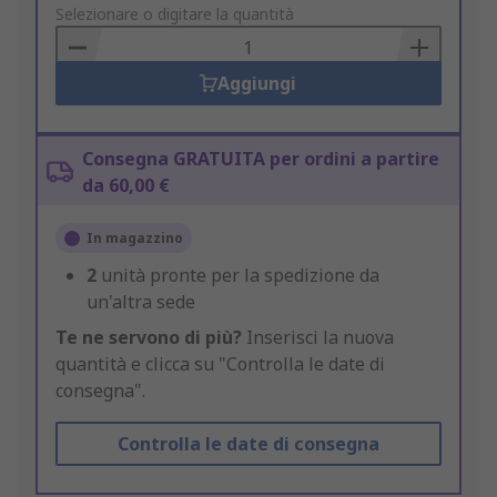
to
Selezionare o digitare la quantità
Basket
Aggiungi
Consegna GRATUITA per ordini a partire
da 60,00 €
In magazzino
2
unità pronte per la spedizione da
un'altra sede
Te ne servono di più?
Inserisci la nuova
quantità e clicca su "Controlla le date di
consegna".
Controlla le date di consegna