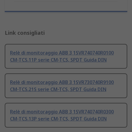
Link consigliati
Relè di monitoraggio ABB 3 1SVR740740R0100
CM-TCS.11P serie CM-TCS, SPDT Guida DIN
Relè di monitoraggio ABB 3 1SVR730740R9100
CM-TCS.21S serie CM-TCS, SPDT Guida DIN
Relè di monitoraggio ABB 3 1SVR740740R0300
CM-TCS.13P serie CM-TCS, SPDT Guida DIN