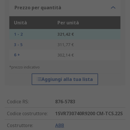
Prezzo per quantità
Unità
Per unità
1 - 2
321,42 €
3 - 5
311,77 €
6 +
302,14 €
*prezzo indicativo
Aggiungi alla tua lista
Codice RS
:
876-5783
Codice costruttore
:
1SVR730740R9200 CM-TCS.22S
Costruttore
:
ABB