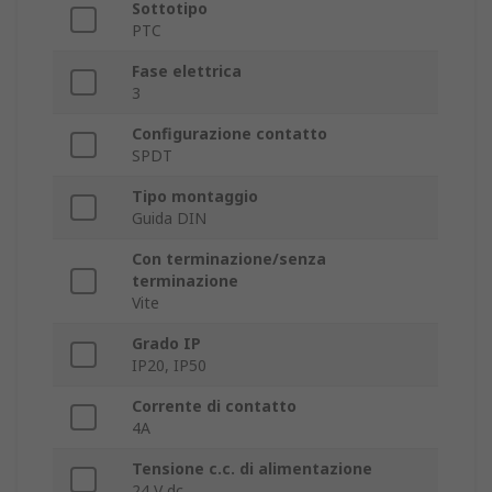
Sottotipo
PTC
Fase elettrica
3
Configurazione contatto
SPDT
Tipo montaggio
Guida DIN
Con terminazione/senza
terminazione
Vite
Grado IP
IP20, IP50
Corrente di contatto
4A
Tensione c.c. di alimentazione
24 V dc