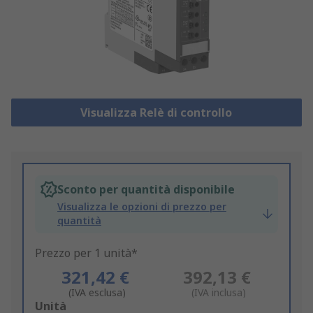
Visualizza Relè di controllo
Sconto per quantità disponibile
Visualizza le opzioni di prezzo per
quantità
Prezzo per 1 unità*
321,42 €
392,13 €
(IVA esclusa)
(IVA inclusa)
Add
Unità