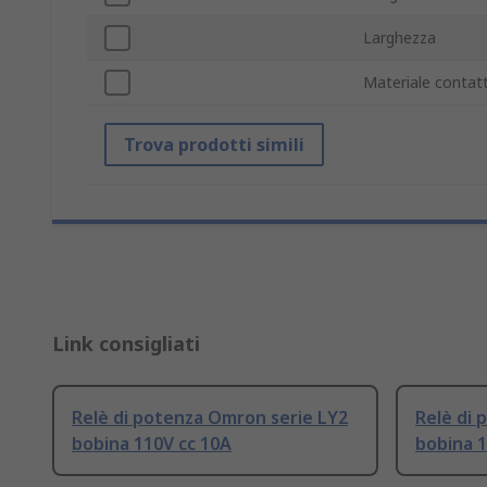
Larghezza
Materiale contatt
Trova prodotti simili
Link consigliati
Relè di potenza Omron serie LY2
Relè di 
bobina 110V cc 10A
bobina 1