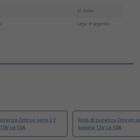
21.5mm
i
Lega di argento
potenza Omron serie LY
Relè di potenza Omron se
10V ca 10A
bobina 12V ca 10A