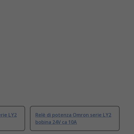
rie LY2
Relè di potenza Omron serie LY2
bobina 24V ca 10A