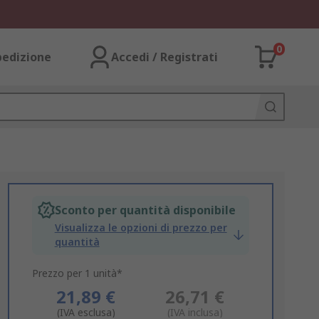
0
pedizione
Accedi / Registrati
Sconto per quantità disponibile
Visualizza le opzioni di prezzo per
quantità
Prezzo per 1 unità*
21,89 €
26,71 €
(IVA esclusa)
(IVA inclusa)