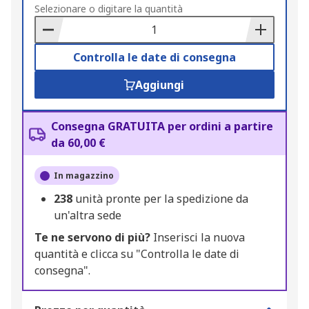
to
Selezionare o digitare la quantità
Basket
Controlla le date di consegna
Aggiungi
Consegna GRATUITA per ordini a partire
da 60,00 €
In magazzino
238
unità pronte per la spedizione da
un'altra sede
Te ne servono di più?
Inserisci la nuova
quantità e clicca su "Controlla le date di
consegna".