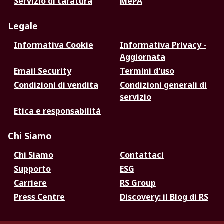
Servizio di taratura
MePA
Legale
Informativa Cookie
Informativa Privacy -
Aggiornata
Email Security
Termini d'uso
Condizioni di vendita
Condizioni generali di
servizio
Etica e responsabilità
Chi Siamo
Chi Siamo
Contattaci
Supporto
ESG
Carriere
RS Group
Press Centre
Discovery: il Blog di RS