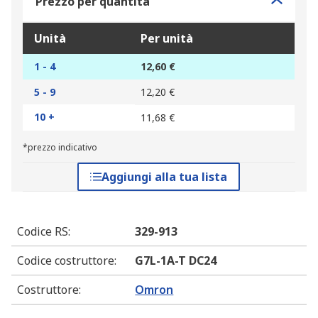
Prezzo per quantità
Unità
Per unità
1 - 4
12,60 €
5 - 9
12,20 €
10 +
11,68 €
*prezzo indicativo
Aggiungi alla tua lista
Codice RS
:
329-913
Codice costruttore
:
G7L-1A-T DC24
Costruttore
:
Omron