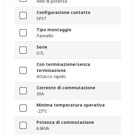
Relè di potenza
Configurazione contatto
SPST
Tipo montaggio
Pannello
Serie
G7L
Con terminazione/senza
terminazione
Attacco rapido
Corrente di commutazione
30A
Minima temperatura operativa
-25°C
Potenza di commutazione
6.6kVA