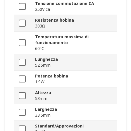
Tensione commutazione CA
250V ca
Resistenza bobina
303Ω
Temperatura massima di
funzionamento
60°C
Lunghezza
52.5mm
Potenza bobina
1.9W
Altezza
53mm
Larghezza
33.5mm
Standard/Approvazioni