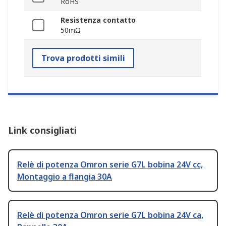
RoHS
Resistenza contatto
50mΩ
Trova prodotti simili
Link consigliati
Relè di potenza Omron serie G7L bobina 24V cc,
Montaggio a flangia 30A
Relè di potenza Omron serie G7L bobina 24V ca,