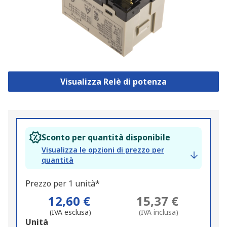
Visualizza Relè di potenza
Sconto per quantità disponibile
Visualizza le opzioni di prezzo per
quantità
Prezzo per 1 unità*
12,60 €
15,37 €
(IVA esclusa)
(IVA inclusa)
Add
Unità