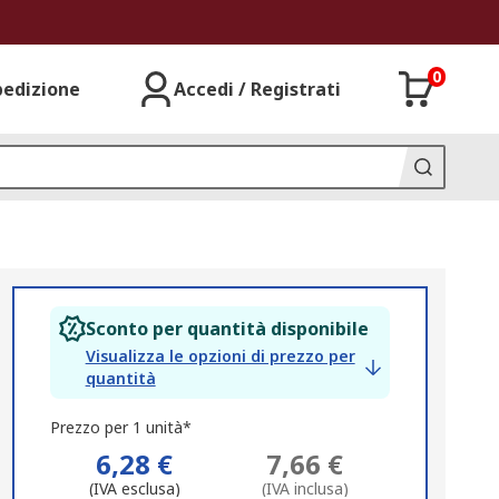
0
pedizione
Accedi / Registrati
Sconto per quantità disponibile
Visualizza le opzioni di prezzo per
quantità
Prezzo per 1 unità*
6,28 €
7,66 €
(IVA esclusa)
(IVA inclusa)