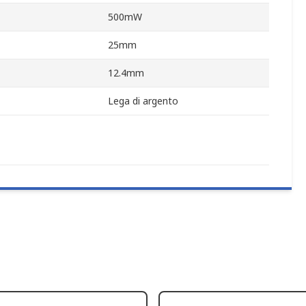
500mW
25mm
12.4mm
Lega di argento