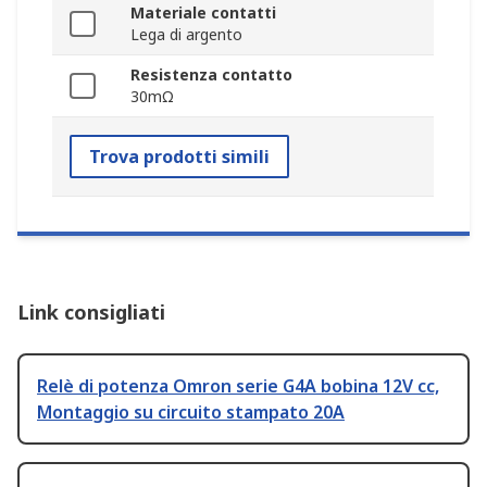
Materiale contatti
Lega di argento
Resistenza contatto
30mΩ
Trova prodotti simili
Link consigliati
Relè di potenza Omron serie G4A bobina 12V cc,
Montaggio su circuito stampato 20A