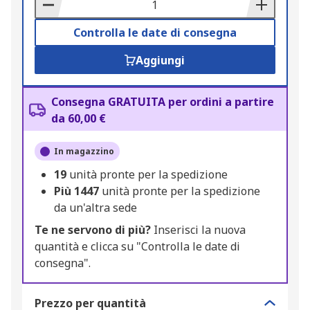
Basket
Controlla le date di consegna
Aggiungi
Consegna GRATUITA per ordini a partire
da 60,00 €
In magazzino
19
unità pronte per la spedizione
Più
1447
unità pronte per la spedizione
da un'altra sede
Te ne servono di più?
Inserisci la nuova
quantità e clicca su "Controlla le date di
consegna".
Prezzo per quantità