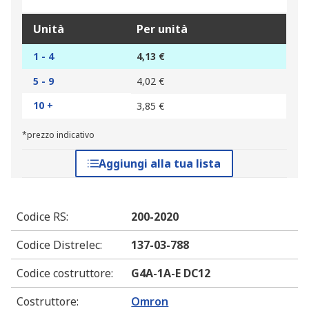
Unità
Per unità
1 - 4
4,13 €
5 - 9
4,02 €
10 +
3,85 €
*prezzo indicativo
Aggiungi alla tua lista
Codice RS
:
200-2020
Codice Distrelec
:
137-03-788
Codice costruttore
:
G4A-1A-E DC12
Costruttore
:
Omron