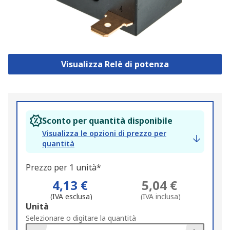
Visualizza Relè di potenza
Sconto per quantità disponibile
Visualizza le opzioni di prezzo per
quantità
Prezzo per 1 unità*
4,13 €
5,04 €
(IVA esclusa)
(IVA inclusa)
Add
Unità
to
Selezionare o digitare la quantità