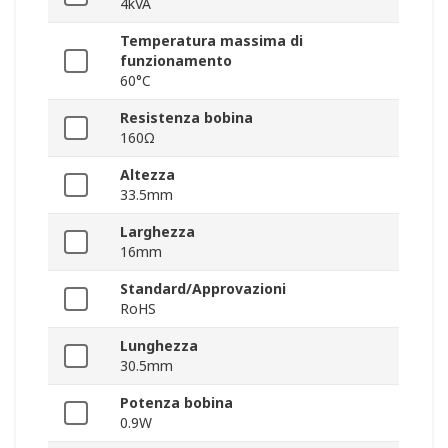
4kVA
Temperatura massima di
funzionamento
60°C
Resistenza bobina
160Ω
Altezza
33.5mm
Larghezza
16mm
Standard/Approvazioni
RoHS
Lunghezza
30.5mm
Potenza bobina
0.9W