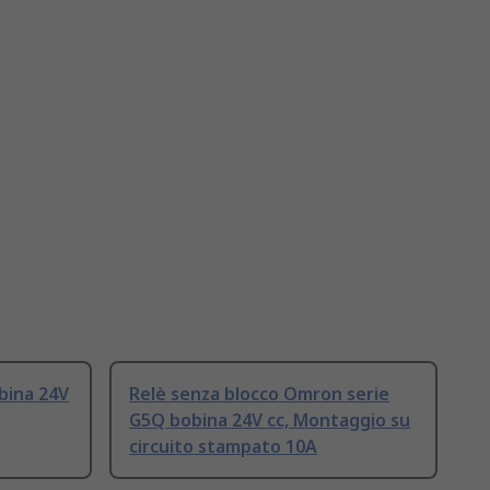
bina 24V
Relè senza blocco Omron serie
G5Q bobina 24V cc, Montaggio su
circuito stampato 10A