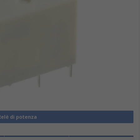
Relè di potenza