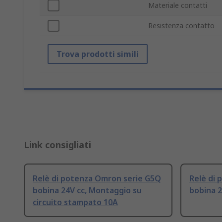
Materiale contatti
Resistenza contatto
Trova prodotti simili
Link consigliati
Relè di potenza Omron serie G5Q
Relè di
bobina 24V cc, Montaggio su
bobina 2
circuito stampato 10A