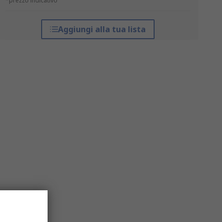
*prezzo indicativo
Aggiungi alla tua lista