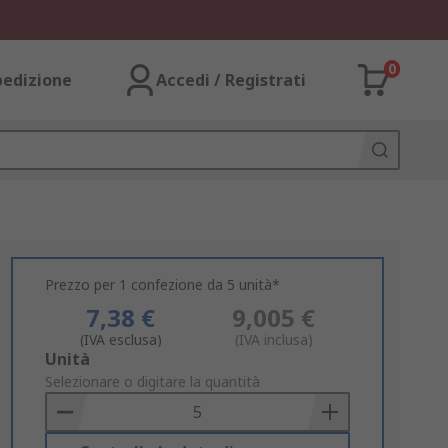
0
pedizione
Accedi / Registrati
Prezzo per 1 confezione da 5 unità*
7,38 €
9,005 €
(IVA esclusa)
(IVA inclusa)
Add
Unità
to
Selezionare o digitare la quantità
Basket