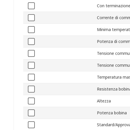
Con terminazione
Corrente di com
Minima temperat
Potenza di comm
Tensione commu
Tensione commu
Temperatura mas
Resistenza bobin
Altezza
Potenza bobina
Standard/Approva