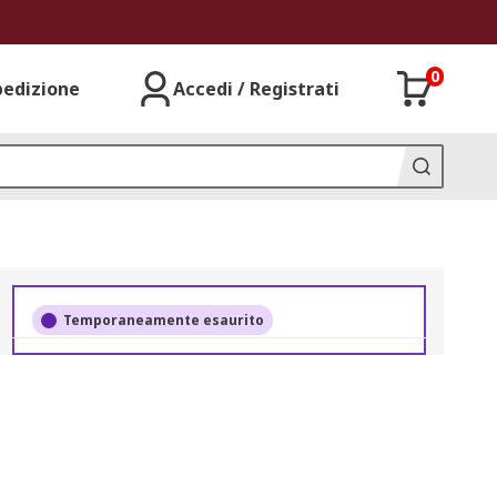
0
pedizione
Accedi / Registrati
Temporaneamente esaurito