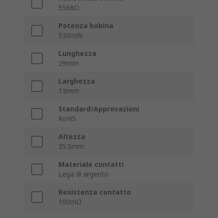
5566Ω
Potenza bobina
530mW
Lunghezza
29mm
Larghezza
13mm
Standard/Approvazioni
RoHS
Altezza
35.5mm
Materiale contatti
Lega di argento
Resistenza contatto
100mΩ