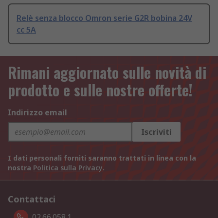
Relè senza blocco Omron serie G2R bobina 24V
cc 5A
Rimani aggiornato sulle novità di
prodotto e sulle nostre offerte!
Indirizzo email
Iscriviti
I dati personali forniti saranno trattati in linea con la
nostra
Politica sulla Privacy
.
Contattaci
02.66.058.1