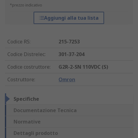
*prezzo indicativo
Aggiungi alla tua lista
Codice RS
:
215-7253
Codice Distrelec
:
301-37-204
Codice costruttore
:
G2R-2-SN 110VDC (S)
Costruttore
:
Omron
Specifiche
Documentazione Tecnica
Normative
Dettagli prodotto