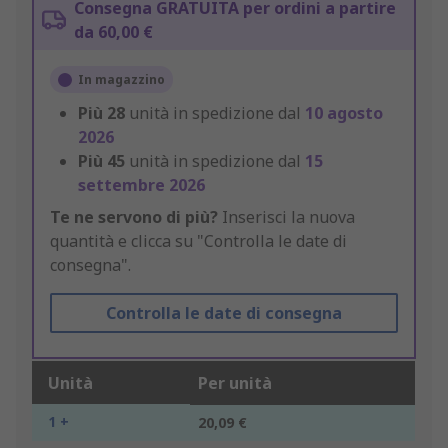
Consegna GRATUITA per ordini a partire
da 60,00 €
In magazzino
Più
28
unità in spedizione dal
10 agosto
2026
Più
45
unità in spedizione dal
15
settembre 2026
Te ne servono di più?
Inserisci la nuova
quantità e clicca su "Controlla le date di
consegna".
Controlla le date di consegna
Unità
Per unità
1 +
20,09 €