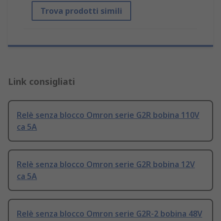
Trova prodotti simili
Link consigliati
Relè senza blocco Omron serie G2R bobina 110V
ca 5A
Relè senza blocco Omron serie G2R bobina 12V
ca 5A
Relè senza blocco Omron serie G2R-2 bobina 48V