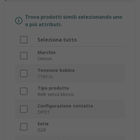
Trova prodotti simili selezionando uno
o più attributi.
Seleziona tutto
Marchio
Omron
Tensione bobina
110V cc
Tipo prodotto
Relè senza blocco
Configurazione contatto
DPDT
Serie
G2R