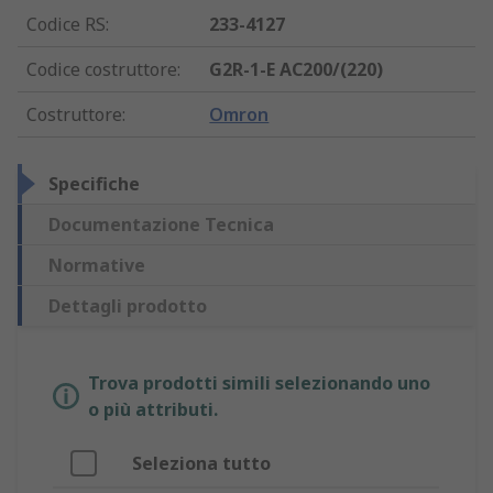
Codice RS
:
233-4127
Codice costruttore
:
G2R-1-E AC200/(220)
Costruttore
:
Omron
Specifiche
Documentazione Tecnica
Normative
Dettagli prodotto
Trova prodotti simili selezionando uno
o più attributi.
Seleziona tutto