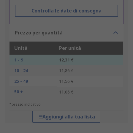
Controlla le date di consegna
Prezzo per quantità
Unità
Per unità
1 - 9
12,31 €
10 - 24
11,86 €
25 - 49
11,56 €
50 +
11,06 €
*prezzo indicativo
Aggiungi alla tua lista