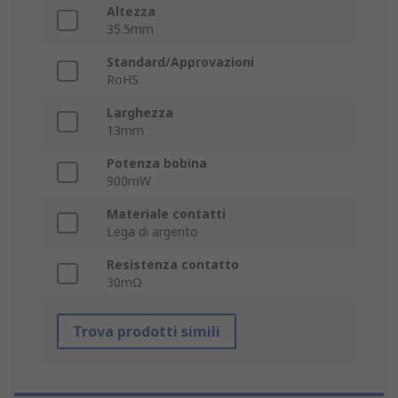
Altezza
35.5mm
Standard/Approvazioni
RoHS
Larghezza
13mm
Potenza bobina
900mW
Materiale contatti
Lega di argento
Resistenza contatto
30mΩ
Trova prodotti simili