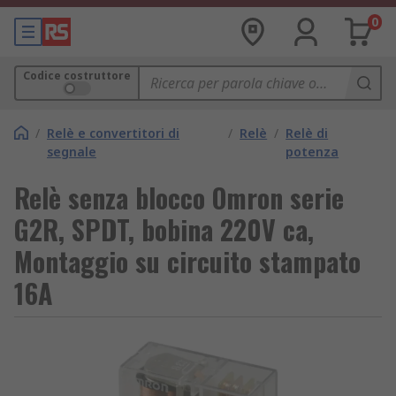
0
Codice costruttore
/
Relè e convertitori di
/
Relè
/
Relè di
segnale
potenza
Relè senza blocco Omron serie
G2R, SPDT, bobina 220V ca,
Montaggio su circuito stampato
16A