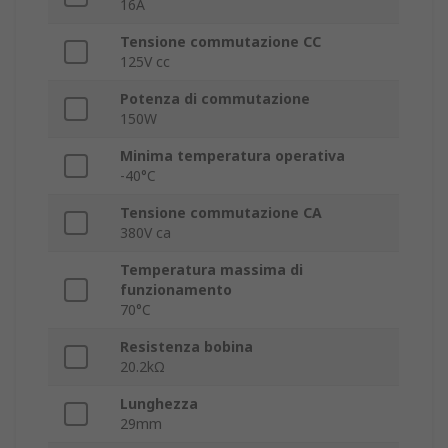
16A
Tensione commutazione CC
125V cc
Potenza di commutazione
150W
Minima temperatura operativa
-40°C
Tensione commutazione CA
380V ca
Temperatura massima di
funzionamento
70°C
Resistenza bobina
20.2kΩ
Lunghezza
29mm