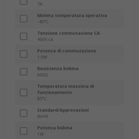
7A
Minima temperatura operativa
-40°C
Tensione commutazione CA
400V ca
Potenza di commutazione
1.5W
Resistenza bobina
600Ω
Temperatura massima di
funzionamento
85°C
Standard/Approvazioni
RoHS
Potenza bobina
1W