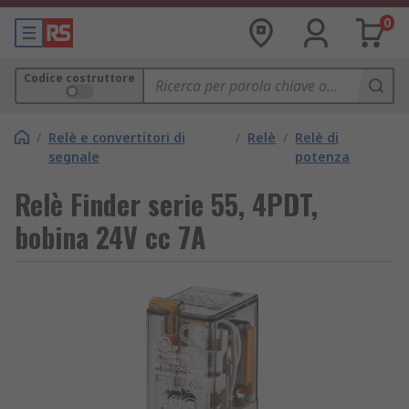
0
Codice costruttore
/
Relè e convertitori di
/
Relè
/
Relè di
segnale
potenza
Relè Finder serie 55, 4PDT,
bobina 24V cc 7A