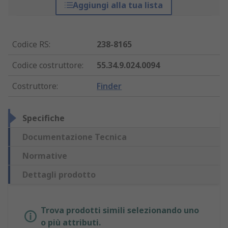
Aggiungi alla tua lista
Codice RS
:
238-8165
Codice costruttore
:
55.34.9.024.0094
Costruttore
:
Finder
Specifiche
Documentazione Tecnica
Normative
Dettagli prodotto
Trova prodotti simili selezionando uno
o più attributi.