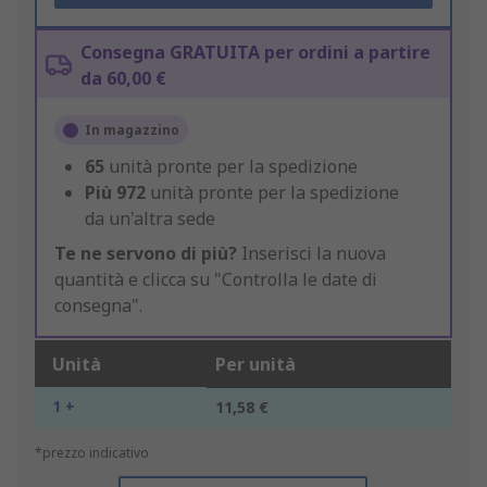
Consegna GRATUITA per ordini a partire
da 60,00 €
In magazzino
65
unità pronte per la spedizione
Più
972
unità pronte per la spedizione
da un'altra sede
Te ne servono di più?
Inserisci la nuova
quantità e clicca su "Controlla le date di
consegna".
Unità
Per unità
1 +
11,58 €
*prezzo indicativo