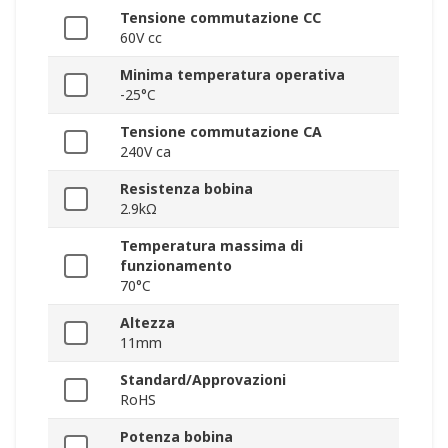
Tensione commutazione CC
60V cc
Minima temperatura operativa
-25°C
Tensione commutazione CA
240V ca
Resistenza bobina
2.9kΩ
Temperatura massima di
funzionamento
70°C
Altezza
11mm
Standard/Approvazioni
RoHS
Potenza bobina