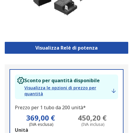
Visualizza Relè di potenza
Sconto per quantità disponibile
Visualizza le opzioni di prezzo per
quantità
Prezzo per 1 tubo da 200 unità*
369,00 €
450,20 €
(IVA esclusa)
(IVA inclusa)
Add
Unità