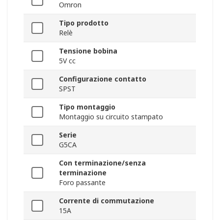
Omron
Tipo prodotto
Relè
Tensione bobina
5V cc
Configurazione contatto
SPST
Tipo montaggio
Montaggio su circuito stampato
Serie
G5CA
Con terminazione/senza
terminazione
Foro passante
Corrente di commutazione
15A