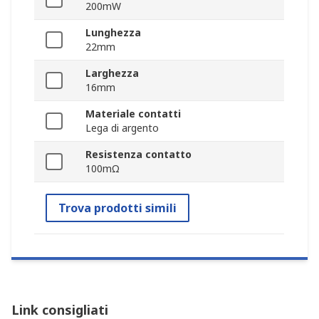
200mW
Lunghezza
22mm
Larghezza
16mm
Materiale contatti
Lega di argento
Resistenza contatto
100mΩ
Trova prodotti simili
Link consigliati