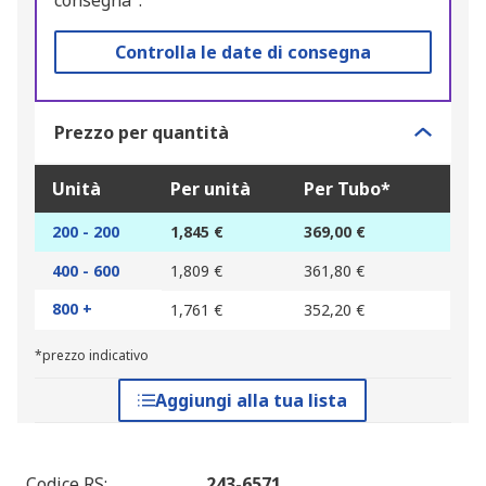
consegna".
Controlla le date di consegna
Prezzo per quantità
Unità
Per unità
Per Tubo*
200 - 200
1,845 €
369,00 €
400 - 600
1,809 €
361,80 €
800 +
1,761 €
352,20 €
*prezzo indicativo
Aggiungi alla tua lista
Codice RS
:
243-6571