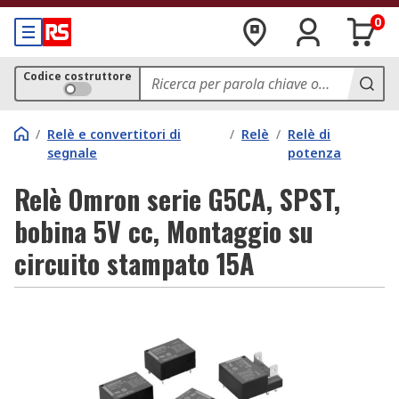
0
Codice costruttore
/
Relè e convertitori di
/
Relè
/
Relè di
segnale
potenza
Relè Omron serie G5CA, SPST,
bobina 5V cc, Montaggio su
circuito stampato 15A