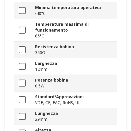
Minima temperatura operativa
-40°C
Temperatura massima di
funzionamento
85°C
Resistenza bobina
350Ω
Larghezza
12mm
Potenza bobina
0.5W
Standard/Approvazioni
VDE, CE, EAC, RoHS, UL
Lunghezza
29mm
Altezza