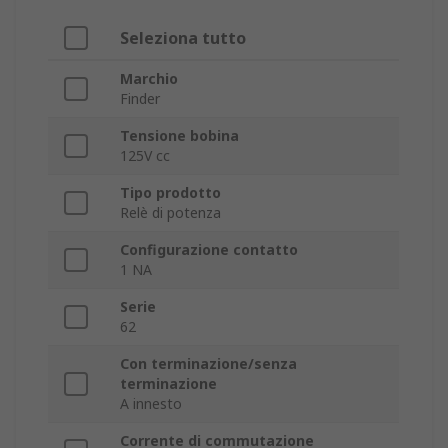
Seleziona tutto
Marchio
Finder
Tensione bobina
125V cc
Tipo prodotto
Relè di potenza
Configurazione contatto
1 NA
Serie
62
Con terminazione/senza
terminazione
A innesto
Corrente di commutazione