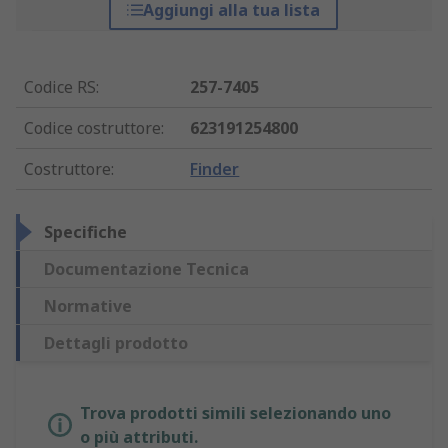
Aggiungi alla tua lista
Codice RS
:
257-7405
Codice costruttore
:
623191254800
Costruttore
:
Finder
Specifiche
Documentazione Tecnica
Normative
Dettagli prodotto
Trova prodotti simili selezionando uno
o più attributi.