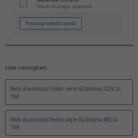
Materiale contatti
Ossido di stagno argentato
Trova prodotti simili
Link consigliati
Relè di potenza Finder serie 62 bobina 125V cc
16A
Relè di potenza Finder serie 62 bobina 48V cc
16A