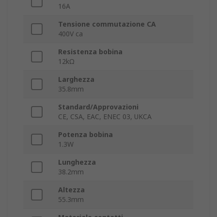
16A
Tensione commutazione CA
400V ca
Resistenza bobina
12kΩ
Larghezza
35.8mm
Standard/Approvazioni
CE, CSA, EAC, ENEC 03, UKCA
Potenza bobina
1.3W
Lunghezza
38.2mm
Altezza
55.3mm