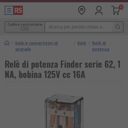
0
Codice costruttore
/
Relè e convertitori di
/
Relè
/
Relè di
segnale
potenza
Relè di potenza Finder serie 62, 1
NA, bobina 125V cc 16A