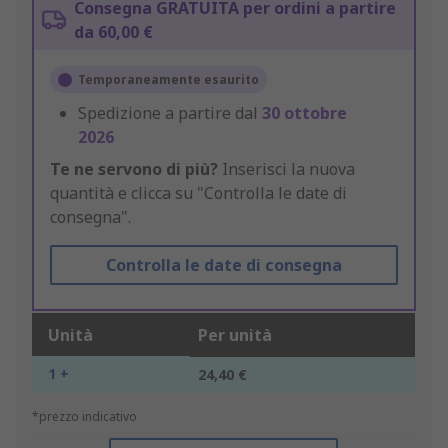
Consegna GRATUITA per ordini a partire
da 60,00 €
Temporaneamente esaurito
Spedizione a partire dal
30 ottobre
2026
Te ne servono di più?
Inserisci la nuova
quantità e clicca su "Controlla le date di
consegna".
Controlla le date di consegna
Unità
Per unità
1 +
24,40 €
*prezzo indicativo