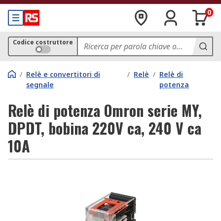
0
Codice costruttore
/
Relè e convertitori di
/
Relè
/
Relè di
segnale
potenza
Relè di potenza Omron serie MY,
DPDT, bobina 220V ca, 240 V ca
10A