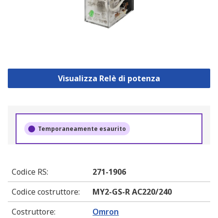
Visualizza Relè di potenza
Temporaneamente esaurito
Codice RS
:
271-1906
Codice costruttore
:
MY2-GS-R AC220/240
Costruttore
:
Omron