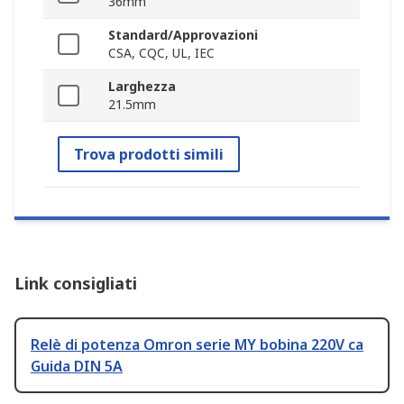
36mm
Standard/Approvazioni
CSA, CQC, UL, IEC
Larghezza
21.5mm
Trova prodotti simili
Link consigliati
Relè di potenza Omron serie MY bobina 220V ca
Guida DIN 5A