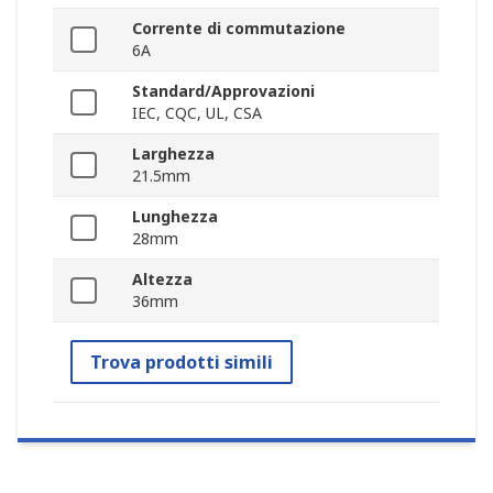
Corrente di commutazione
6A
Standard/Approvazioni
IEC, CQC, UL, CSA
Larghezza
21.5mm
Lunghezza
28mm
Altezza
36mm
Trova prodotti simili