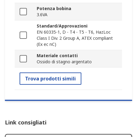
Potenza bobina
3.6VA
Standard/Approvazioni
EN 60335-1, D - T4 - T5 - T6, HazLoc
Class I Div. 2 Group A, ATEX compliant
(Ex ec nC)
Materiale contatti
Ossido di stagno argentato
Trova prodotti simili
Link consigliati