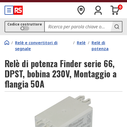
0
Codice costruttore
/
Relè e convertitori di
/
Relè
/
Relè di
segnale
potenza
Relè di potenza Finder serie 66,
DPST, bobina 230V, Montaggio a
flangia 50A