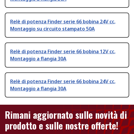
Relè di potenza Finder serie 66 bobina 24V cc,
Montaggio su circuito stampato 50A
Relè di potenza Finder serie 66 bobina 12V cc,
Montaggio a flangia 30A
Relè di potenza Finder serie 66 bobina 24V cc,
Montaggio a flangia 30A
Rimani aggiornato sulle novità di
prodotto e sulle nostre offerte!