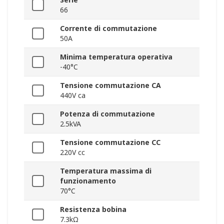
66
Corrente di commutazione
50A
Minima temperatura operativa
-40°C
Tensione commutazione CA
440V ca
Potenza di commutazione
2.5kVA
Tensione commutazione CC
220V cc
Temperatura massima di
funzionamento
70°C
Resistenza bobina
7.3kΩ