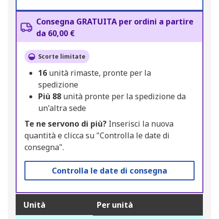
Consegna GRATUITA per ordini a partire
da 60,00 €
Scorte limitate
16
unità rimaste, pronte per la
spedizione
Più
88
unità pronte per la spedizione da
un'altra sede
Te ne servono di più?
Inserisci la nuova
quantità e clicca su "Controlla le date di
consegna".
Controlla le date di consegna
Unità
Per unità