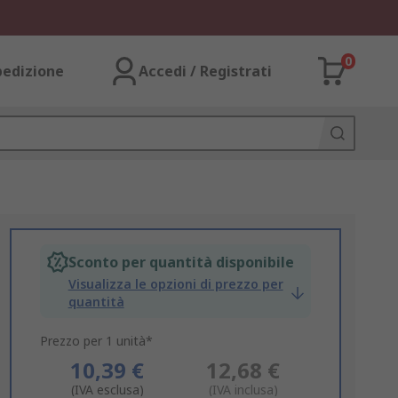
0
pedizione
Accedi / Registrati
Sconto per quantità disponibile
Visualizza le opzioni di prezzo per
quantità
Prezzo per 1 unità*
10,39 €
12,68 €
(IVA esclusa)
(IVA inclusa)