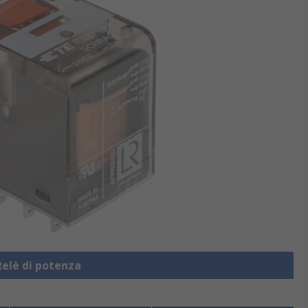
Relè di potenza