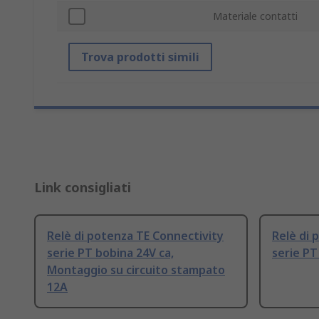
Materiale contatti
Trova prodotti simili
Link consigliati
Relè di potenza TE Connectivity
Relè di 
serie PT bobina 24V ca,
serie PT
Montaggio su circuito stampato
12A