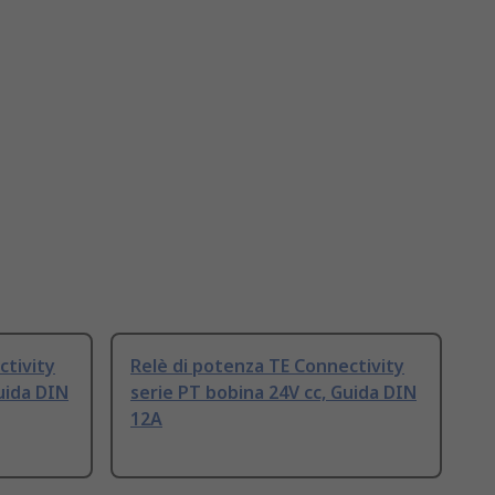
ctivity
Relè di potenza TE Connectivity
uida DIN
serie PT bobina 24V cc, Guida DIN
12A