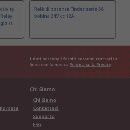
ctivity
Relè di potenza Finder serie 56
 Relay
bobina 24V cc 12A
gio su
I dati personali forniti saranno trattati in
linea con la nostra
Politica sulla Privacy
.
Chi Siamo
Chi Siamo
giornata
Contattaci
Supporto
ESG