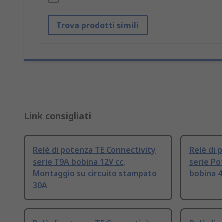
Trova prodotti simili
Link consigliati
Relè di potenza TE Connectivity
Relè di 
serie T9A bobina 12V cc,
serie Po
Montaggio su circuito stampato
bobina 4
30A