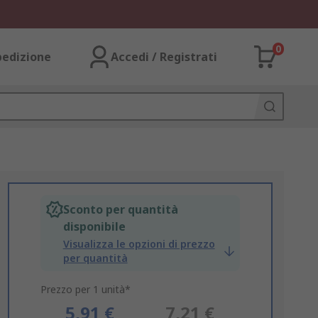
0
pedizione
Accedi / Registrati
Sconto per quantità
disponibile
Visualizza le opzioni di prezzo
per quantità
Prezzo per 1 unità*
5,91 €
7,21 €