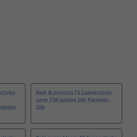
ctivity
Relè di potenza TE Connectivity
serie T9A bobina 24V, Pannello
tampato
30A