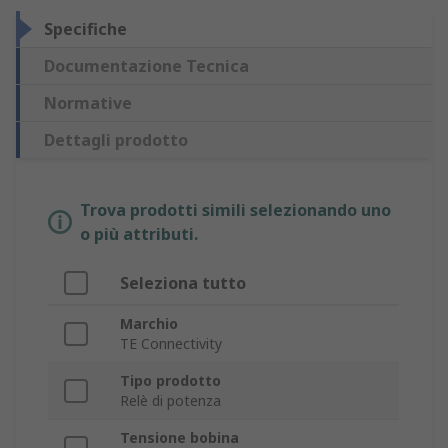
Specifiche
Documentazione Tecnica
Normative
Dettagli prodotto
Trova prodotti simili selezionando uno
o più attributi.
Seleziona tutto
Marchio
TE Connectivity
Tipo prodotto
Relè di potenza
Tensione bobina