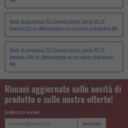
Relè di potenza TE Connectivity serie RY II
bobina 5V cc, Montaggio su circuito stampato 8A
Relè di potenza TE Connectivity serie RY II
bobina 24V cc, Montaggio su circuito stampato
8A
Rimani aggiornato sulle novità di
prodotto e sulle nostre offerte!
Indirizzo email
Iscriviti