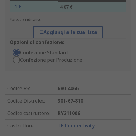
1 +
4,07 €
*prezzo indicativo
Aggiungi alla tua lista
Opzioni di confezione:
Confezione Standard
Confezione per Produzione
Codice RS
:
680-4066
Codice Distrelec
:
301-67-810
Codice costruttore
:
RY211006
Costruttore
:
TE Connectivity