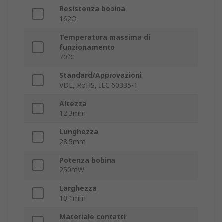
Resistenza bobina
162Ω
Temperatura massima di
funzionamento
70°C
Standard/Approvazioni
VDE, RoHS, IEC 60335-1
Altezza
12.3mm
Lunghezza
28.5mm
Potenza bobina
250mW
Larghezza
10.1mm
Materiale contatti