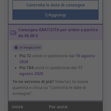
Controlla le date di consegna
Aggiungi
Consegna GRATUITA per ordini a partire
da 60,00 €
In magazzino
Più
72
unità in spedizione dal
10 agosto
2026
Più
184
unità in spedizione dal
17
agosto 2026
Te ne servono di più?
Inserisci la nuova
quantità e clicca su "Controlla le date di
consegna".
Unità
Per unità