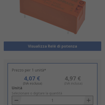
Visualizza Relè di potenza
Prezzo per 1 unità*
4,07 €
4,97 €
(IVA esclusa)
(IVA inclusa)
Add
Unità
to
Selezionare o digitare la quantità
Basket