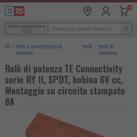
0
Codice costruttore
/
Relè e convertitori di
/
Relè
/
Relè di
segnale
potenza
Relè di potenza TE Connectivity
serie RY II, SPDT, bobina 6V cc,
Montaggio su circuito stampato
8A