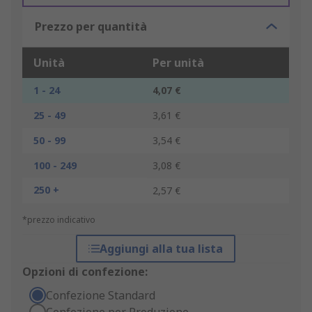
Prezzo per quantità
Unità
Per unità
1 - 24
4,07 €
25 - 49
3,61 €
50 - 99
3,54 €
100 - 249
3,08 €
250 +
2,57 €
*prezzo indicativo
Aggiungi alla tua lista
Opzioni di confezione:
Confezione Standard