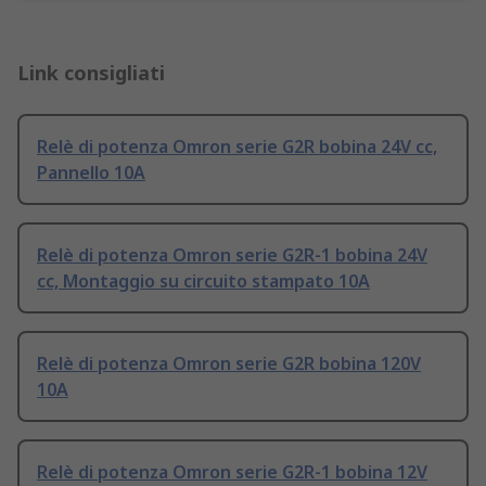
Link consigliati
Relè di potenza Omron serie G2R bobina 24V cc,
Pannello 10A
Relè di potenza Omron serie G2R-1 bobina 24V
cc, Montaggio su circuito stampato 10A
Relè di potenza Omron serie G2R bobina 120V
10A
Relè di potenza Omron serie G2R-1 bobina 12V