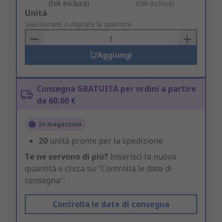
(IVA esclusa)
(IVA inclusa)
Add
Unità
to
Selezionare o digitare la quantità
Basket
Aggiungi
Consegna GRATUITA per ordini a partire
da 60,00 €
In magazzino
20
unità pronte per la spedizione
Te ne servono di più?
Inserisci la nuova
quantità e clicca su "Controlla le date di
consegna".
Controlla le date di consegna