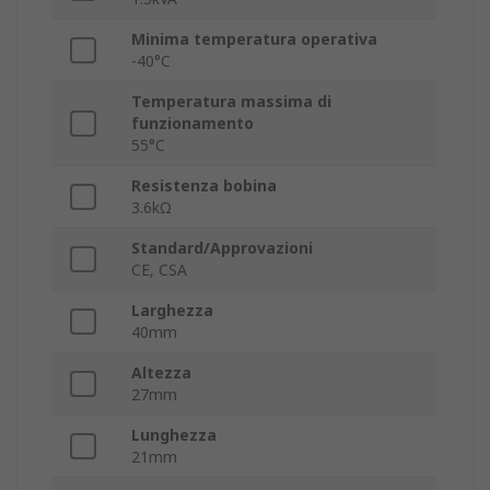
Minima temperatura operativa
-40°C
Temperatura massima di
funzionamento
55°C
Resistenza bobina
3.6kΩ
Standard/Approvazioni
CE, CSA
Larghezza
40mm
Altezza
27mm
Lunghezza
21mm