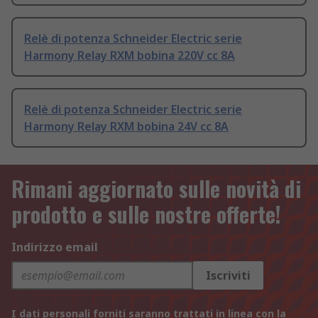
Relè di potenza Schneider Electric serie
Harmony Relay RXM bobina 220V cc 8A
Relè di potenza Schneider Electric serie
Harmony Relay RXM bobina 24V cc 8A
Rimani aggiornato sulle novità di
prodotto e sulle nostre offerte!
Indirizzo email
Iscriviti
I dati personali forniti saranno trattati in linea con la