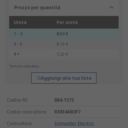
Prezzo per quantità
Unità
Per unità
1 - 2
8,52 €
3 - 5
8,19 €
6 +
7,25 €
*prezzo indicativo
Aggiungi alla tua lista
Codice RS
:
884-1575
Codice costruttore
:
RXM4AB3F7
Costruttore
:
Schneider Electric