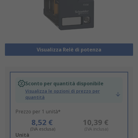
Visualizza Relè di potenza
Sconto per quantità disponibile
Visualizza le opzioni di prezzo per
quantità
Prezzo per 1 unità*
8,52 €
10,39 €
(IVA esclusa)
(IVA inclusa)
Add
Unità