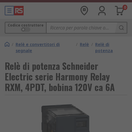
0
Codice costruttore
/
Relè e convertitori di
/
Relè
/
Relè di
segnale
potenza
Relè di potenza Schneider
Electric serie Harmony Relay
RXM, 4PDT, bobina 120V ca 6A