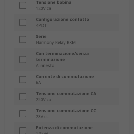
Tensione bobina
120V ca
Configurazione contatto
4PDT
Serie
Harmony Relay RXM
Con terminazione/senza
terminazione
A innesto
Corrente di commutazione
6A
Tensione commutazione CA
250V ca
Tensione commutazione CC
28V cc
Potenza di commutazione
1.5kVA