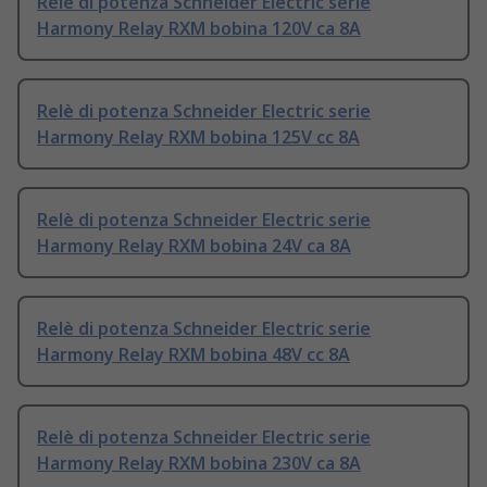
Relè di potenza Schneider Electric serie
Harmony Relay RXM bobina 120V ca 8A
Relè di potenza Schneider Electric serie
Harmony Relay RXM bobina 125V cc 8A
Relè di potenza Schneider Electric serie
Harmony Relay RXM bobina 24V ca 8A
Relè di potenza Schneider Electric serie
Harmony Relay RXM bobina 48V cc 8A
Relè di potenza Schneider Electric serie
Harmony Relay RXM bobina 230V ca 8A