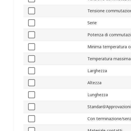
Tensione commutazio
Serie
Potenza di commutaz
Minima temperatura o
Temperatura massima 
Larghezza
Altezza
Lunghezza
Standard/Approvazioni
Con terminazione/sen
Materiale contatti