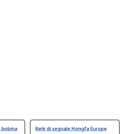
c bobina
Relè di segnale Hongfa Europe