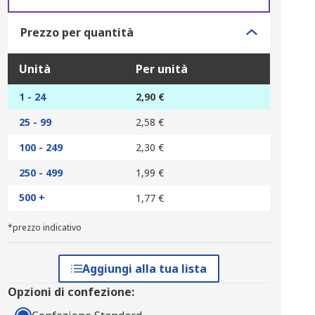
Prezzo per quantità
Unità
Per unità
1 - 24
2,90 €
25 - 99
2,58 €
100 - 249
2,30 €
250 - 499
1,99 €
500 +
1,77 €
*prezzo indicativo
Aggiungi alla tua lista
Opzioni di confezione: