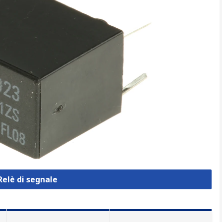
Relè di segnale