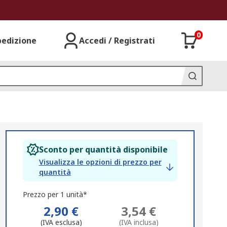
0
pedizione
Accedi / Registrati
Sconto per quantità disponibile
Visualizza le opzioni di prezzo per
quantità
Prezzo per 1 unità*
2,90 €
3,54 €
(IVA esclusa)
(IVA inclusa)