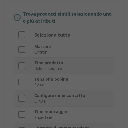
Trova prodotti simili selezionando uno
o più attributi.
Seleziona tutto
Marchio
Omron
Tipo prodotto
Relè di segnale
Tensione bobina
3V cc
Configurazione contatto
DPDT
Tipo montaggio
Superficie
Corrente di commutazione