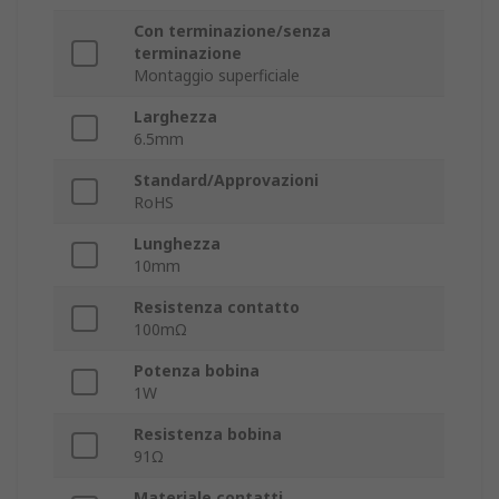
Con terminazione/senza
terminazione
Montaggio superficiale
Larghezza
6.5mm
Standard/Approvazioni
RoHS
Lunghezza
10mm
Resistenza contatto
100mΩ
Potenza bobina
1W
Resistenza bobina
91Ω
Materiale contatti