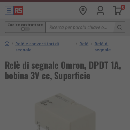
0
Codice costruttore
/
Relè e convertitori di
/
Relè
/
Relè di
segnale
segnale
Relè di segnale Omron, DPDT 1A,
bobina 3V cc, Superficie