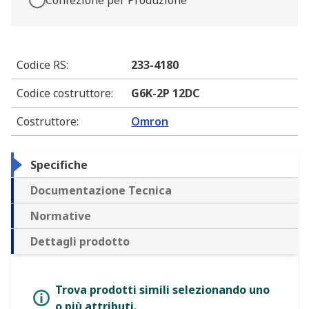
Confezione per Produzione
Codice RS
:
233-4180
Codice costruttore
:
G6K-2P 12DC
Costruttore
:
Omron
Specifiche
Documentazione Tecnica
Normative
Dettagli prodotto
Trova prodotti simili selezionando uno
o più attributi.