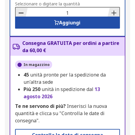
to
Selezionare o digitare la quantità
Basket
Aggiungi
Consegna GRATUITA per ordini a partire
da 60,00 €
In magazzino
45
unità pronte per la spedizione da
un'altra sede
Più
250
unità in spedizione dal
13
agosto 2026
Te ne servono di più?
Inserisci la nuova
quantità e clicca su "Controlla le date di
consegna".