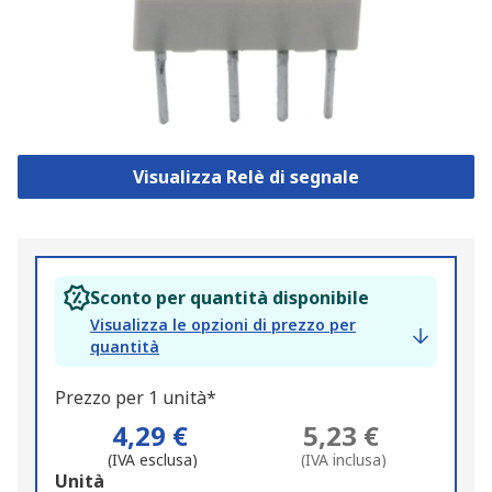
Visualizza Relè di segnale
Sconto per quantità disponibile
Visualizza le opzioni di prezzo per
quantità
Prezzo per 1 unità*
4,29 €
5,23 €
(IVA esclusa)
(IVA inclusa)
Add
Unità