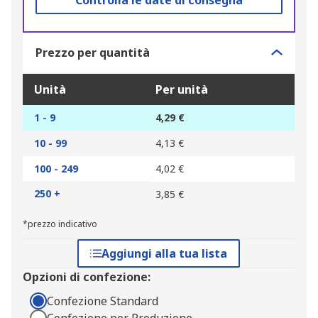
Controlla le date di consegna
Prezzo per quantità
Unità
Per unità
1 - 9
4,29 €
10 - 99
4,13 €
100 - 249
4,02 €
250 +
3,85 €
*prezzo indicativo
Aggiungi alla tua lista
Opzioni di confezione:
Confezione Standard