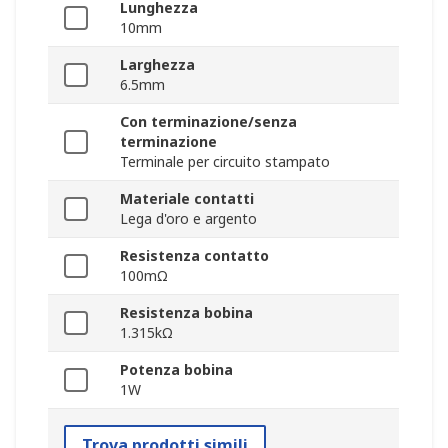
Lunghezza
10mm
Larghezza
6.5mm
Con terminazione/senza
terminazione
Terminale per circuito stampato
Materiale contatti
Lega d'oro e argento
Resistenza contatto
100mΩ
Resistenza bobina
1.315kΩ
Potenza bobina
1W
Trova prodotti simili