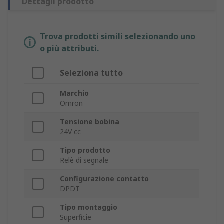
Dettagli prodotto
Trova prodotti simili selezionando uno
o più attributi.
Seleziona tutto
Marchio
Omron
Tensione bobina
24V cc
Tipo prodotto
Relè di segnale
Configurazione contatto
DPDT
Tipo montaggio
Superficie