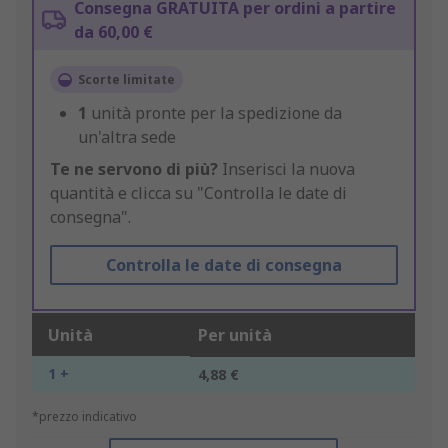
Consegna GRATUITA per ordini a partire
da 60,00 €
Scorte limitate
1
unità pronte per la spedizione da
un'altra sede
Te ne servono di più?
Inserisci la nuova
quantità e clicca su "Controlla le date di
consegna".
Controlla le date di consegna
Unità
Per unità
1 +
4,88 €
*prezzo indicativo