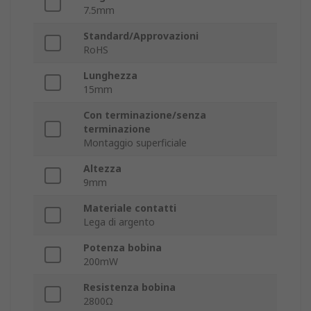
7.5mm
Standard/Approvazioni
RoHS
Lunghezza
15mm
Con terminazione/senza
terminazione
Montaggio superficiale
Altezza
9mm
Materiale contatti
Lega di argento
Potenza bobina
200mW
Resistenza bobina
2800Ω