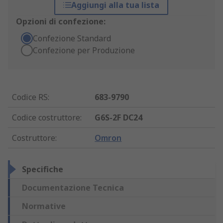
Aggiungi alla tua lista
Opzioni di confezione:
Confezione Standard
Confezione per Produzione
Codice RS
:
683-9790
Codice costruttore
:
G6S-2F DC24
Costruttore
:
Omron
Specifiche
Documentazione Tecnica
Normative