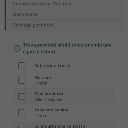
Documentazione Tecnica
Normative
Dettagli prodotto
Trova prodotti simili selezionando uno
o più attributi.
Seleziona tutto
Marchio
Omron
Tipo prodotto
Relè di segnale
Tensione bobina
4.5V cc
Configurazione contatto