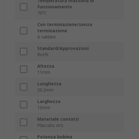
Temperatura massima di
funzionamento
70°C
Con terminazione/senza
terminazione
A saldare
Standard/Approvazioni
RoHS
Altezza
11mm
Lunghezza
20.2mm
Larghezza
10mm
Materiale contatti
Placcato oro
Potenza bobina