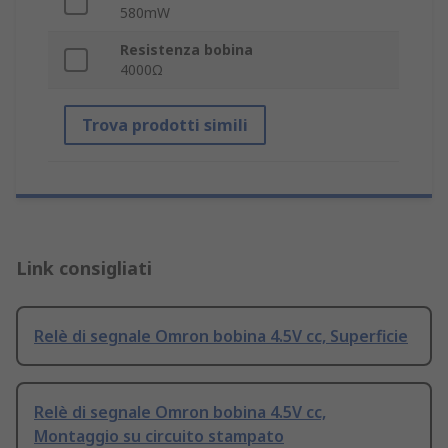
580mW
Resistenza bobina
4000Ω
Trova prodotti simili
Link consigliati
Relè di segnale Omron bobina 4.5V cc, Superficie
Relè di segnale Omron bobina 4.5V cc,
Montaggio su circuito stampato