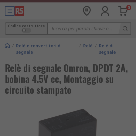
0
Codice costruttore
/
Relè e convertitori di
/
Relè
/
Relè di
segnale
segnale
Relè di segnale Omron, DPDT 2A,
bobina 4.5V cc, Montaggio su
circuito stampato