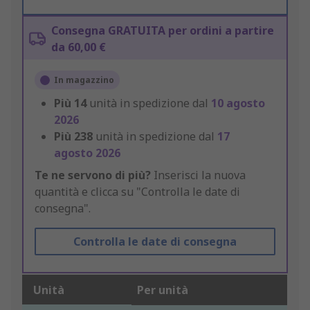
Consegna GRATUITA per ordini a partire
da 60,00 €
In magazzino
Più
14
unità in spedizione dal
10 agosto
2026
Più
238
unità in spedizione dal
17
agosto 2026
Te ne servono di più?
Inserisci la nuova
quantità e clicca su "Controlla le date di
consegna".
Controlla le date di consegna
Unità
Per unità