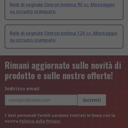
Relè di segnale Omron bobina 9V cc, Montaggio
su circuito stampato
Relè di segnale Omron bobina 12V cc, Montaggio
su circuito stampato
Rimani aggiornato sulle novità di
prodotto e sulle nostre offerte!
Indirizzo email
Iscriviti
I dati personali forniti saranno trattati in linea con la
nostra
Politica sulla Privacy
.