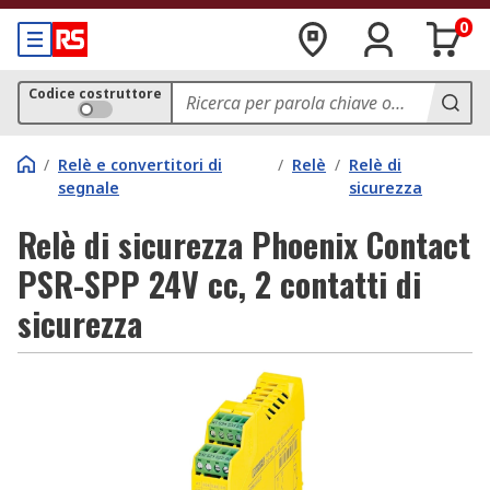
0
Codice costruttore
/
Relè e convertitori di
/
Relè
/
Relè di
segnale
sicurezza
Relè di sicurezza Phoenix Contact
PSR-SPP 24V cc, 2 contatti di
sicurezza