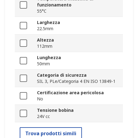
funzionamento
55°C
Larghezza
22.5mm
Altezza
112mm
Lunghezza
50mm
Categoria di sicurezza
SIL 3, PLe/Categoria 4 EN ISO 13849-1
Certificazione area pericolosa
No
Tensione bobina
24V cc
Trova prodotti simili