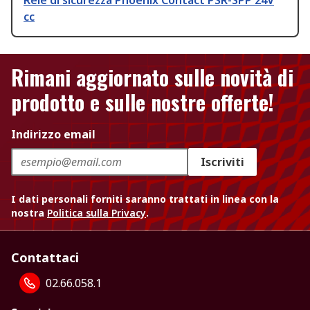
Relè di sicurezza Phoenix Contact PSR-SPP 24V
cc
Rimani aggiornato sulle novità di
prodotto e sulle nostre offerte!
Indirizzo email
Iscriviti
I dati personali forniti saranno trattati in linea con la
nostra
Politica sulla Privacy
.
Contattaci
02.66.058.1