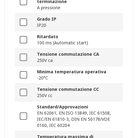
terminazione
A pressione
Grado IP
IP20
Ritardato
100 ms (Automatic start)
Tensione commutazione CA
250V ca
Minima temperatura operativa
-20°C
Tensione commutazione CC
250V cc
Standard/Approvazioni
EN 62061, EN ISO 13849, IEC 61508,
IEC/EN 61810-3, DIN EN 50178/VDE
0160, IEC 60204
Temperatura massima di